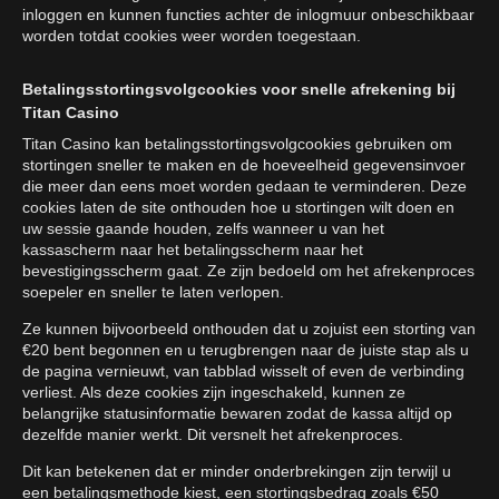
inloggen en kunnen functies achter de inlogmuur onbeschikbaar
worden totdat cookies weer worden toegestaan.
Betalingsstortingsvolgcookies voor snelle afrekening bij
Titan Casino
Titan Casino kan betalingsstortingsvolgcookies gebruiken om
stortingen sneller te maken en de hoeveelheid gegevensinvoer
die meer dan eens moet worden gedaan te verminderen. Deze
cookies laten de site onthouden hoe u stortingen wilt doen en
uw sessie gaande houden, zelfs wanneer u van het
kassascherm naar het betalingsscherm naar het
bevestigingsscherm gaat. Ze zijn bedoeld om het afrekenproces
soepeler en sneller te laten verlopen.
Ze kunnen bijvoorbeeld onthouden dat u zojuist een storting van
€20 bent begonnen en u terugbrengen naar de juiste stap als u
de pagina vernieuwt, van tabblad wisselt of even de verbinding
verliest. Als deze cookies zijn ingeschakeld, kunnen ze
belangrijke statusinformatie bewaren zodat de kassa altijd op
dezelfde manier werkt. Dit versnelt het afrekenproces.
Dit kan betekenen dat er minder onderbrekingen zijn terwijl u
een betalingsmethode kiest, een stortingsbedrag zoals €50