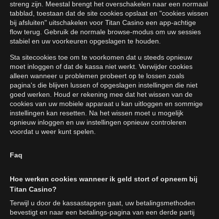
streng zijn. Meestal brengt het overschakelen naar een normaal
tabblad, toestaan dat de site cookies opslaat en "cookies wissen
bij afsluiten" uitschakelen voor Titan Casino een app-achtige
flow terug. Gebruik de normale browse-modus om uw sessies
stabiel en uw voorkeuren opgeslagen te houden.
Sta sitecookies toe om te voorkomen dat u steeds opnieuw
moet inloggen of dat de kassa niet werkt. Verwijder cookies
alleen wanneer u problemen probeert op te lossen zoals
pagina's die blijven lussen of opgeslagen instellingen die niet
goed werken. Houd er rekening mee dat het wissen van de
cookies van uw mobiele apparaat u kan uitloggen en sommige
instellingen kan resetten. Na het wissen moet u mogelijk
opnieuw inloggen en uw instellingen opnieuw controleren
voordat u weer kunt spelen.
Faq
Hoe werken cookies wanneer ik geld stort of opneem bij
Titan Casino?
Terwijl u door de kassastappen gaat, uw betalingsmethoden
bevestigt en naar een betalings-pagina van een derde partij