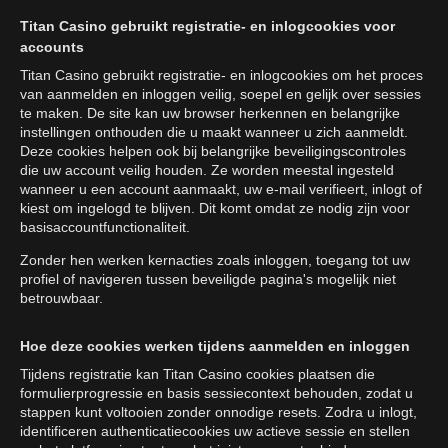
Titan Casino gebruikt registratie- en inlogcookies voor
accounts
Titan Casino gebruikt registratie- en inlogcookies om het proces
van aanmelden en inloggen veilig, soepel en gelijk over sessies
te maken. De site kan uw browser herkennen en belangrijke
instellingen onthouden die u maakt wanneer u zich aanmeldt.
Deze cookies helpen ook bij belangrijke beveiligingscontroles
die uw account veilig houden. Ze worden meestal ingesteld
wanneer u een account aanmaakt, uw e-mail verifieert, inlogt of
kiest om ingelogd te blijven. Dit komt omdat ze nodig zijn voor
basisaccountfunctionaliteit.
Zonder hen werken kernacties zoals inloggen, toegang tot uw
profiel of navigeren tussen beveiligde pagina's mogelijk niet
betrouwbaar.
Hoe deze cookies werken tijdens aanmelden en inloggen
Tijdens registratie kan Titan Casino cookies plaatsen die
formulierprogressie en basis sessiecontext behouden, zodat u
stappen kunt voltooien zonder onnodige resets. Zodra u inlogt,
identificeren authenticatiecookies uw actieve sessie en stellen