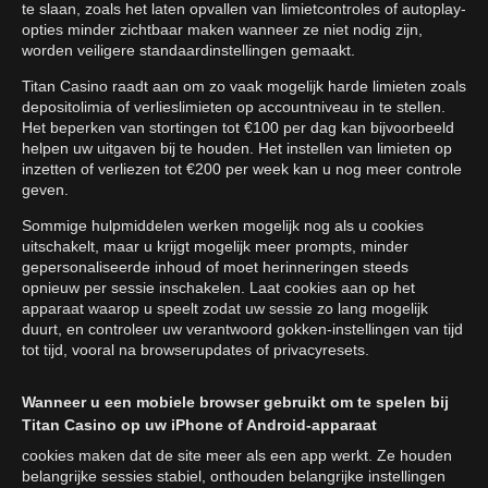
te slaan, zoals het laten opvallen van limietcontroles of autoplay-
opties minder zichtbaar maken wanneer ze niet nodig zijn,
worden veiligere standaardinstellingen gemaakt.
Titan Casino raadt aan om zo vaak mogelijk harde limieten zoals
depositolimia of verlieslimieten op accountniveau in te stellen.
Het beperken van stortingen tot €100 per dag kan bijvoorbeeld
helpen uw uitgaven bij te houden. Het instellen van limieten op
inzetten of verliezen tot €200 per week kan u nog meer controle
geven.
Sommige hulpmiddelen werken mogelijk nog als u cookies
uitschakelt, maar u krijgt mogelijk meer prompts, minder
gepersonaliseerde inhoud of moet herinneringen steeds
opnieuw per sessie inschakelen. Laat cookies aan op het
apparaat waarop u speelt zodat uw sessie zo lang mogelijk
duurt, en controleer uw verantwoord gokken-instellingen van tijd
tot tijd, vooral na browserupdates of privacyresets.
Wanneer u een mobiele browser gebruikt om te spelen bij
Titan Casino op uw iPhone of Android-apparaat
cookies maken dat de site meer als een app werkt. Ze houden
belangrijke sessies stabiel, onthouden belangrijke instellingen