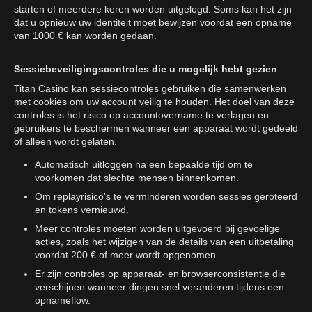
starten of meerdere keren worden uitgelogd. Soms kan het zijn
dat u opnieuw uw identiteit moet bewijzen voordat een opname
van 1000 € kan worden gedaan.
Sessiebeveiligingscontroles die u mogelijk hebt gezien
Titan Casino kan sessiecontroles gebruiken die samenwerken
met cookies om uw account veilig te houden. Het doel van deze
controles is het risico op accountovername te verlagen en
gebruikers te beschermen wanneer een apparaat wordt gedeeld
of alleen wordt gelaten.
Automatisch uitloggen na een bepaalde tijd om te
voorkomen dat slechte mensen binnenkomen.
Om replayrisico's te verminderen worden sessies geroteerd
en tokens vernieuwd.
Meer controles moeten worden uitgevoerd bij gevoelige
acties, zoals het wijzigen van de details van een uitbetaling
voordat 200 € of meer wordt opgenomen.
Er zijn controles op apparaat- en browserconsistentie die
verschijnen wanneer dingen snel veranderen tijdens een
opnameflow.