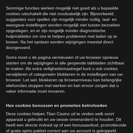
Sommige functies werken mogelijk niet goed als u bepaalde
cookies uitschakelt die niet noodzakelijk zijn. Bijvoorbeeld,
suggesties voor spellen zijn mogelijk minder nuttig, taal- en
weergave-instellingen worden mogelijk niet tussen bezoeken
opgeslagen, en er zijn mogelijk minder diagnostische
hulpmiddelen om ons te helpen problemen met laden op te
lossen. Na het opslaan worden wijzigingen meestal direct
doorgevoerd.
Soms moet u de pagina vernieuwen of uw browser opnieuw
starten om de wijzigingen in alle geopende tabbladen zichtbaar
te maken. Als extra veiligheidsmaatregel kunt u ook cookies
verwijderen of categorieën blokkeren in de instellingen van uw
browser. Let wel, blokkeren op browserniveau kan belangrijke
sitefuncties stoppen met werken en kan ervoor zorgen dat u
vaker informatie moet invoeren.
Hoe cookies bonussen en promoties beïnvloeden
Deze cookies helpen Titan Casino uit te vinden welk soort
apparaat u gebruikt en uw sessie onveranderd te houden. Dit
heeft een directe invloed op of een bonusaanbod, promotiecode
of gratis spins-pakket correct aan uw account is gekoppeld.