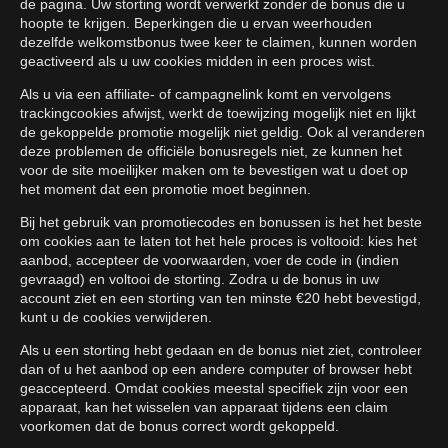
de pagina. Uw storting wordt verwerkt zonder de bonus die u
hoopte te krijgen. Beperkingen die u ervan weerhouden
dezelfde welkomstbonus twee keer te claimen, kunnen worden
geactiveerd als u uw cookies midden in een proces wist.
Als u via een affiliate- of campagnelink komt en vervolgens
trackingcookies afwijst, werkt de toewijzing mogelijk niet en lijkt
de gekoppelde promotie mogelijk niet geldig. Ook al veranderen
deze problemen de officiële bonusregels niet, ze kunnen het
voor de site moeilijker maken om te bevestigen wat u doet op
het moment dat een promotie moet beginnen.
Bij het gebruik van promotiecodes en bonussen is het het beste
om cookies aan te laten tot het hele proces is voltooid: kies het
aanbod, accepteer de voorwaarden, voer de code in (indien
gevraagd) en voltooi de storting. Zodra u de bonus in uw
account ziet en een storting van ten minste €20 hebt bevestigd,
kunt u de cookies verwijderen.
Als u een storting hebt gedaan en de bonus niet ziet, controleer
dan of u het aanbod op een andere computer of browser hebt
geaccepteerd. Omdat cookies meestal specifiek zijn voor een
apparaat, kan het wisselen van apparaat tijdens een claim
voorkomen dat de bonus correct wordt gekoppeld.