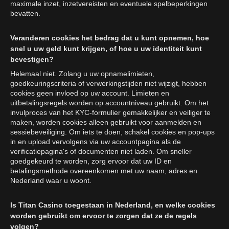
maximale inzet, inzetvereisten en eventuele spelbeperkingen
bevatten.
Veranderen cookies het bedrag dat u kunt opnemen, hoe
snel u uw geld kunt krijgen, of hoe u uw identiteit kunt
bevestigen?
Helemaal niet. Zolang u uw opnamelimieten,
goedkeuringscriteria of verwerkingstijden niet wijzigt, hebben
cookies geen invloed op uw account. Limieten en
uitbetalingsregels worden op accountniveau gebruikt. Om het
invulproces van het KYC-formulier gemakkelijker en veiliger te
maken, worden cookies alleen gebruikt voor aanmelden en
sessiebeveiliging. Om iets te doen, schakel cookies en pop-ups
in en upload vervolgens via uw accountpagina als de
verificatiepagina's of documenten niet laden. Om sneller
goedgekeurd te worden, zorg ervoor dat uw ID en
betalingsmethode overeenkomen met uw naam, adres en
Nederland waar u woont.
Is Titan Casino toegestaan in Nederland, en welke cookies
worden gebruikt om ervoor te zorgen dat ze de regels
volgen?