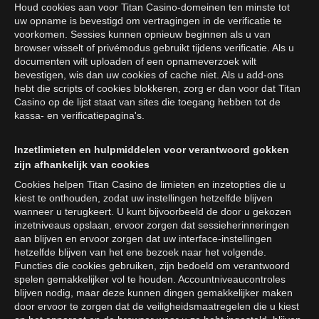
Houd cookies aan voor Titan Casino-domeinen ten minste tot
uw opname is bevestigd om vertragingen in de verificatie te
voorkomen. Sessies kunnen opnieuw beginnen als u van
browser wisselt of privémodus gebruikt tijdens verificatie. Als u
documenten wilt uploaden of een opnameverzoek wilt
bevestigen, wis dan uw cookies of cache niet. Als u add-ons
hebt die scripts of cookies blokkeren, zorg er dan voor dat Titan
Casino op de lijst staat van sites die toegang hebben tot de
kassa- en verificatiepagina's.
Inzetlimieten en hulpmiddelen voor verantwoord gokken
zijn afhankelijk van cookies
Cookies helpen Titan Casino de limieten en inzetopties die u
kiest te onthouden, zodat uw instellingen hetzelfde blijven
wanneer u terugkeert. U kunt bijvoorbeeld de door u gekozen
inzetniveaus opslaan, ervoor zorgen dat sessieherinneringen
aan blijven en ervoor zorgen dat uw interface-instellingen
hetzelfde blijven van het ene bezoek naar het volgende.
Functies die cookies gebruiken, zijn bedoeld om verantwoord
spelen gemakkelijker vol te houden. Accountniveaucontroles
blijven nodig, maar deze kunnen dingen gemakkelijker maken
door ervoor te zorgen dat de veiligheidsmaatregelen die u kiest