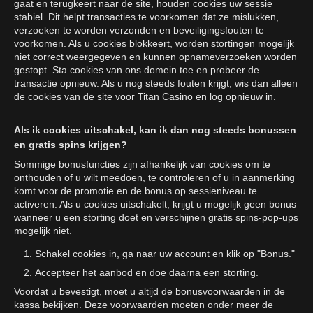
gaat en terugkeert naar de site, houden cookies uw sessie
stabiel. Dit helpt transacties te voorkomen dat ze mislukken,
verzoeken te worden verzonden en beveiligingsfouten te
voorkomen. Als u cookies blokkeert, worden stortingen mogelijk
niet correct weergegeven en kunnen opnameverzoeken worden
gestopt. Sta cookies van ons domein toe en probeer de
transactie opnieuw. Als u nog steeds fouten krijgt, wis dan alleen
de cookies van de site voor Titan Casino en log opnieuw in.
Als ik cookies uitschakel, kan ik dan nog steeds bonussen
en gratis spins krijgen?
Sommige bonusfuncties zijn afhankelijk van cookies om te
onthouden of u wilt meedoen, te controleren of u in aanmerking
komt voor de promotie en de bonus op sessieniveau te
activeren. Als u cookies uitschakelt, krijgt u mogelijk geen bonus
wanneer u een storting doet en verschijnen gratis spins-pop-ups
mogelijk niet.
Schakel cookies in, ga naar uw account en klik op "Bonus."
Accepteer het aanbod en doe daarna een storting.
Voordat u bevestigt, moet u altijd de bonusvoorwaarden in de
kassa bekijken. Deze voorwaarden moeten onder meer de