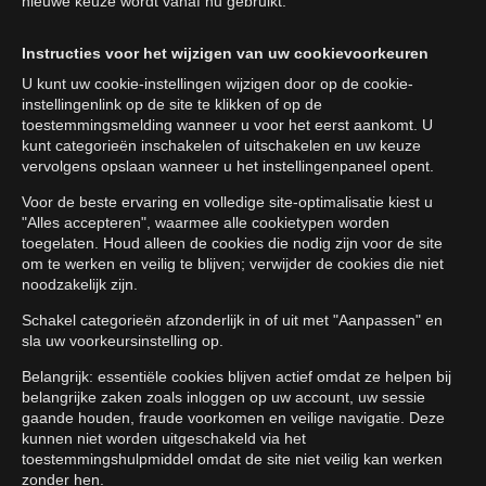
nieuwe keuze wordt vanaf nu gebruikt.
Instructies voor het wijzigen van uw cookievoorkeuren
U kunt uw cookie-instellingen wijzigen door op de cookie-
instellingenlink op de site te klikken of op de
toestemmingsmelding wanneer u voor het eerst aankomt. U
kunt categorieën inschakelen of uitschakelen en uw keuze
vervolgens opslaan wanneer u het instellingenpaneel opent.
Voor de beste ervaring en volledige site-optimalisatie kiest u
"Alles accepteren", waarmee alle cookietypen worden
toegelaten. Houd alleen de cookies die nodig zijn voor de site
om te werken en veilig te blijven; verwijder de cookies die niet
noodzakelijk zijn.
Schakel categorieën afzonderlijk in of uit met "Aanpassen" en
sla uw voorkeursinstelling op.
Belangrijk: essentiële cookies blijven actief omdat ze helpen bij
belangrijke zaken zoals inloggen op uw account, uw sessie
gaande houden, fraude voorkomen en veilige navigatie. Deze
kunnen niet worden uitgeschakeld via het
toestemmingshulpmiddel omdat de site niet veilig kan werken
zonder hen.