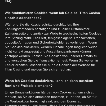
FAQ
Wie funktionieren Cookies, wenn ich Geld bei Titan Casino
einzahle oder abhebe?
Während Sie die Kassierschritte durchlaufen, Ihre
Zahlungsmethoden bestätigen und zu einer Drittanbieter-
Zahlungsseite und zurück zur Website wechseln, halten Cookies
Ihre Sitzung stabil. Dies hilft, fehlgeschlagene Transaktionen,
doppelte Anfragen und Sicherheitsfehler zu verhindern. Wenn
Sie Cookies blockieren, werden Einzahlungen möglicherweise
nicht korrekt angezeigt und Auszahlungsanfragen können
gestoppt werden. Lassen Sie Cookies von unserer Domain zu
und versuchen Sie die Transaktion erneut. Wenn Sie weiterhin
Fehler erhalten, löschen Sie nur die Cookies der Website für
Titan Casino und melden Sie sich erneut an.
Wenn ich Cookies deaktiviere, kann ich dann trotzdem
Boni und Freispiele erhalten?
Einige Bonusfunktionen hängen von Cookies ab, um sich zu
merken, ob Sie sich anmelden möchten, zu prüfen, ob Sie für
die Werbeaktion berechtigt sind, und den Bonus auf
Sitzungsebene zu aktivieren. Wenn Sie Cookies deaktivieren,