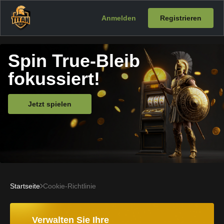
Anmelden
Registrieren
Spin True-Bleib
fokussiert!
Jetzt spielen
Startseite
Cookie-Richtlinie
Verwalten Sie Ihre