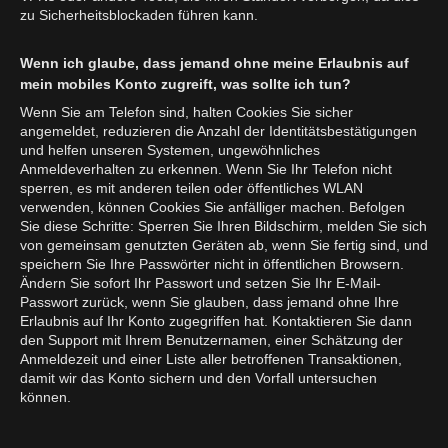
zu Sicherheitsblockaden führen kann.
Wenn ich glaube, dass jemand ohne meine Erlaubnis auf
mein mobiles Konto zugreift, was sollte ich tun?
Wenn Sie am Telefon sind, halten Cookies Sie sicher
angemeldet, reduzieren die Anzahl der Identitätsbestätigungen
und helfen unseren Systemen, ungewöhnliches
Anmeldeverhalten zu erkennen. Wenn Sie Ihr Telefon nicht
sperren, es mit anderen teilen oder öffentliches WLAN
verwenden, können Cookies Sie anfälliger machen. Befolgen
Sie diese Schritte: Sperren Sie Ihren Bildschirm, melden Sie sich
von gemeinsam genutzten Geräten ab, wenn Sie fertig sind, und
speichern Sie Ihre Passwörter nicht in öffentlichen Browsern.
Ändern Sie sofort Ihr Passwort und setzen Sie Ihr E-Mail-
Passwort zurück, wenn Sie glauben, dass jemand ohne Ihre
Erlaubnis auf Ihr Konto zugegriffen hat. Kontaktieren Sie dann
den Support mit Ihrem Benutzernamen, einer Schätzung der
Anmeldezeit und einer Liste aller betroffenen Transaktionen,
damit wir das Konto sichern und den Vorfall untersuchen
können.