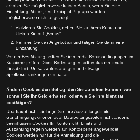
erhalten Sie möglicherweise keinen Bonus, wenn Sie eine
Einzahlung tätigen, und Freispiel-Pop-ups werden
möglicherweise nicht angezeigt.
Aktivieren Sie Cookies, gehen Sie zu Ihrem Konto und
klicken Sie auf „Bonus“.
Nehmen Sie das Angebot an und tätigen Sie dann eine
Einzahlung.
Vor der Bestätigung sollten Sie immer die Bonusbedingungen im
Kassierer prüfen. Diese Bedingungen sollten das maximale
Einsatzlimit, Umsatzanforderungen und etwaige
Spielbeschränkungen enthalten.
Ändern Cookies den Betrag, den Sie abheben können, wie
schnell Sie Ihr Geld erhalten, oder wie Sie Ihre Identität
bestätigen?
Überhaupt nicht. Solange Sie Ihre Auszahlungslimits,
Genehmigungskriterien oder Bearbeitungszeiten nicht ändern,
beeinflussen Cookies Ihr Konto nicht. Limits und
Auszahlungsregeln werden auf Kontoebene angewendet.
Cookies werden nur für die Anmeldung und die