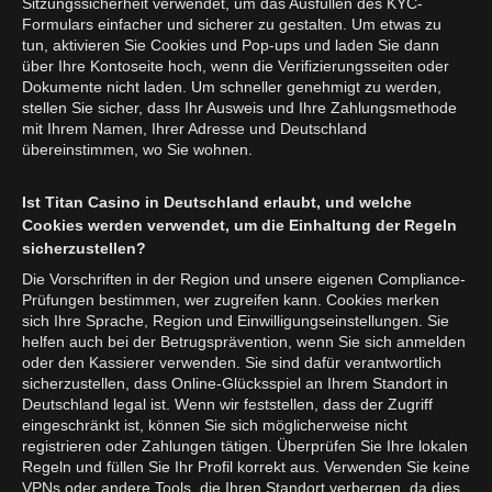
Sitzungssicherheit verwendet, um das Ausfüllen des KYC-
Formulars einfacher und sicherer zu gestalten. Um etwas zu
tun, aktivieren Sie Cookies und Pop-ups und laden Sie dann
über Ihre Kontoseite hoch, wenn die Verifizierungsseiten oder
Dokumente nicht laden. Um schneller genehmigt zu werden,
stellen Sie sicher, dass Ihr Ausweis und Ihre Zahlungsmethode
mit Ihrem Namen, Ihrer Adresse und Deutschland
übereinstimmen, wo Sie wohnen.
Ist Titan Casino in Deutschland erlaubt, und welche
Cookies werden verwendet, um die Einhaltung der Regeln
sicherzustellen?
Die Vorschriften in der Region und unsere eigenen Compliance-
Prüfungen bestimmen, wer zugreifen kann. Cookies merken
sich Ihre Sprache, Region und Einwilligungseinstellungen. Sie
helfen auch bei der Betrugsprävention, wenn Sie sich anmelden
oder den Kassierer verwenden. Sie sind dafür verantwortlich
sicherzustellen, dass Online-Glücksspiel an Ihrem Standort in
Deutschland legal ist. Wenn wir feststellen, dass der Zugriff
eingeschränkt ist, können Sie sich möglicherweise nicht
registrieren oder Zahlungen tätigen. Überprüfen Sie Ihre lokalen
Regeln und füllen Sie Ihr Profil korrekt aus. Verwenden Sie keine
VPNs oder andere Tools, die Ihren Standort verbergen, da dies