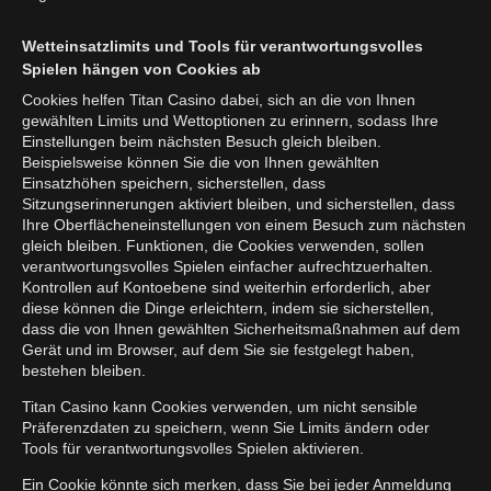
Wetteinsatzlimits und Tools für verantwortungsvolles
Spielen hängen von Cookies ab
Cookies helfen Titan Casino dabei, sich an die von Ihnen
gewählten Limits und Wettoptionen zu erinnern, sodass Ihre
Einstellungen beim nächsten Besuch gleich bleiben.
Beispielsweise können Sie die von Ihnen gewählten
Einsatzhöhen speichern, sicherstellen, dass
Sitzungserinnerungen aktiviert bleiben, und sicherstellen, dass
Ihre Oberflächeneinstellungen von einem Besuch zum nächsten
gleich bleiben. Funktionen, die Cookies verwenden, sollen
verantwortungsvolles Spielen einfacher aufrechtzuerhalten.
Kontrollen auf Kontoebene sind weiterhin erforderlich, aber
diese können die Dinge erleichtern, indem sie sicherstellen,
dass die von Ihnen gewählten Sicherheitsmaßnahmen auf dem
Gerät und im Browser, auf dem Sie sie festgelegt haben,
bestehen bleiben.
Titan Casino kann Cookies verwenden, um nicht sensible
Präferenzdaten zu speichern, wenn Sie Limits ändern oder
Tools für verantwortungsvolles Spielen aktivieren.
Ein Cookie könnte sich merken, dass Sie bei jeder Anmeldung