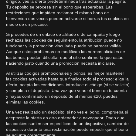
dirigido, ves la oferta predeterminada tras actualizar la página.
Tu depósito se procesa sin el bono que esperabas. Las
restricciones que impiden reclamar el mismo bono de
bienvenida dos veces pueden activarse si borras tus cookies en
medio de un proceso.
Si procedes de un enlace de afiliado o de campaña y luego
rechazas las cookies de seguimiento, la atribución puede no
funcionar y la promoción vinculada puede no parecer válida.
Aunque estos problemas no modifican las normas oficiales de
los bonos, pueden dificultar que el sitio confirme lo que estás
haciendo justo cuando una promoción necesita iniciarse.
Al utilizar códigos promocionales y bonos, es mejor mantener
las cookies activadas hasta que finalice todo el proceso: elige la
oferta, acepta las condiciones, introduce el código (si se solicita)
y completa el depósito. Una vez que veas el bono en tu cuenta
y hayas confirmado un depósito de al menos €20, puedes
eliminar las cookies.
Una vez realizado un depósito, si no ves el bono, comprueba si
aceptaste la oferta en otro ordenador o navegador. Dado que
las cookies suelen ser específicas de un dispositivo, cambiar de
dispositivo durante una reclamación puede impedir que el bono
se adjunte correctamente.