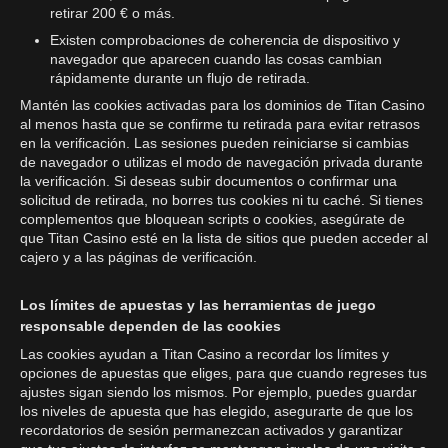
retirar 200 € o más.
Existen comprobaciones de coherencia de dispositivo y
navegador que aparecen cuando las cosas cambian
rápidamente durante un flujo de retirada.
Mantén las cookies activadas para los dominios de Titan Casino
al menos hasta que se confirme tu retirada para evitar retrasos
en la verificación. Las sesiones pueden reiniciarse si cambias
de navegador o utilizas el modo de navegación privada durante
la verificación. Si deseas subir documentos o confirmar una
solicitud de retirada, no borres tus cookies ni tu caché. Si tienes
complementos que bloquean scripts o cookies, asegúrate de
que Titan Casino esté en la lista de sitios que pueden acceder al
cajero y a las páginas de verificación.
Los límites de apuestas y las herramientas de juego
responsable dependen de las cookies
Las cookies ayudan a Titan Casino a recordar los límites y
opciones de apuestas que eliges, para que cuando regreses tus
ajustes sigan siendo los mismos. Por ejemplo, puedes guardar
los niveles de apuesta que has elegido, asegurarte de que los
recordatorios de sesión permanezcan activados y garantizar