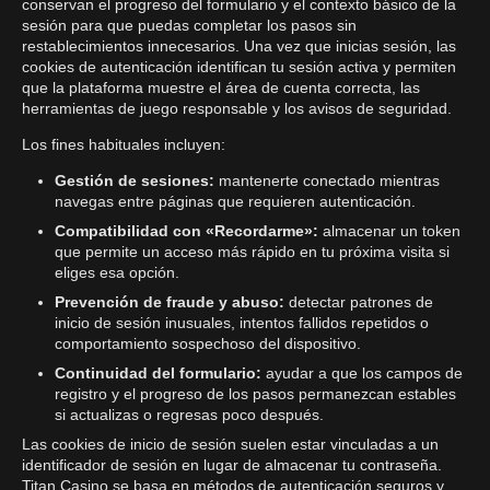
conservan el progreso del formulario y el contexto básico de la
sesión para que puedas completar los pasos sin
restablecimientos innecesarios. Una vez que inicias sesión, las
cookies de autenticación identifican tu sesión activa y permiten
que la plataforma muestre el área de cuenta correcta, las
herramientas de juego responsable y los avisos de seguridad.
Los fines habituales incluyen:
Gestión de sesiones:
mantenerte conectado mientras
navegas entre páginas que requieren autenticación.
Compatibilidad con «Recordarme»:
almacenar un token
que permite un acceso más rápido en tu próxima visita si
eliges esa opción.
Prevención de fraude y abuso:
detectar patrones de
inicio de sesión inusuales, intentos fallidos repetidos o
comportamiento sospechoso del dispositivo.
Continuidad del formulario:
ayudar a que los campos de
registro y el progreso de los pasos permanezcan estables
si actualizas o regresas poco después.
Las cookies de inicio de sesión suelen estar vinculadas a un
identificador de sesión en lugar de almacenar tu contraseña.
Titan Casino se basa en métodos de autenticación seguros y