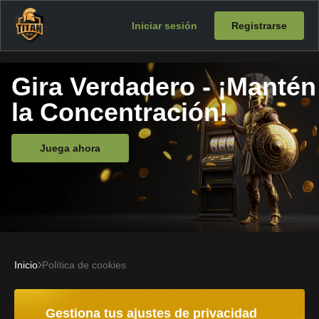
Iniciar sesión
Registrarse
Gira Verdadero - ¡Mantén
la Concentración!
Juega ahora
Inicio
Política de cookies
Gestiona tus ajustes de privacidad