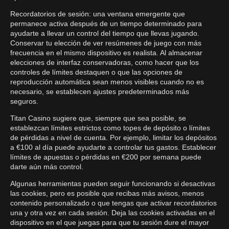
Recordatorios de sesión: una ventana emergente que
permanece activa después de un tiempo determinado para
ayudarte a llevar un control del tiempo que llevas jugando.
Conservar tu elección de ver resúmenes de juego con más
frecuencia en el mismo dispositivo es realista. Al almacenar
elecciones de interfaz conservadoras, como hacer que los
controles de límites destaquen o que las opciones de
reproducción automática sean menos visibles cuando no es
necesario, se establecen ajustes predeterminados más
seguros.
Titan Casino sugiere que, siempre que sea posible, se
establezcan límites estrictos como topes de depósito o límites
de pérdidas a nivel de cuenta. Por ejemplo, limitar los depósitos
a €100 al día puede ayudarte a controlar tus gastos. Establecer
límites de apuestas o pérdidas en €200 por semana puede
darte aún más control.
Algunas herramientas pueden seguir funcionando si desactivas
las cookies, pero es posible que recibas más avisos, menos
contenido personalizado o que tengas que activar recordatorios
una y otra vez en cada sesión. Deja las cookies activadas en el
dispositivo en el que juegas para que tu sesión dure el mayor