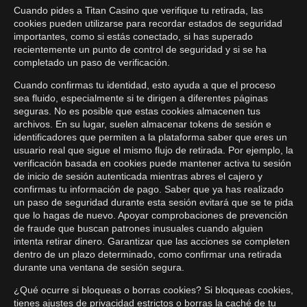
Cuando pides a Titan Casino que verifique tu retirada, las
cookies pueden utilizarse para recordar estados de seguridad
importantes, como si estás conectado, si has superado
recientemente un punto de control de seguridad y si se ha
completado un paso de verificación.
Cuando confirmas tu identidad, esto ayuda a que el proceso
sea fluido, especialmente si te dirigen a diferentes páginas
seguras. No es posible que estas cookies almacenen tus
archivos. En su lugar, suelen almacenar tokens de sesión e
identificadores que permiten a la plataforma saber que eres un
usuario real que sigue el mismo flujo de retirada. Por ejemplo, la
verificación basada en cookies puede mantener activa tu sesión
de inicio de sesión autenticada mientras abres el cajero y
confirmas tu información de pago. Saber que ya has realizado
un paso de seguridad durante esta sesión evitará que se te pida
que lo hagas de nuevo. Apoyar comprobaciones de prevención
de fraude que buscan patrones inusuales cuando alguien
intenta retirar dinero. Garantizar que las acciones se completen
dentro de un plazo determinado, como confirmar una retirada
durante una ventana de sesión segura.
¿Qué ocurre si bloqueas o borras cookies? Si bloqueas cookies,
tienes ajustes de privacidad estrictos o borras la caché de tu