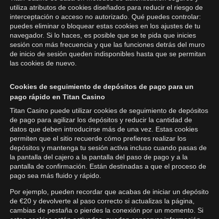
utiliza atributos de cookies diseñados para reducir el riesgo de
interceptación o acceso no autorizado. Qué puedes controlar:
puedes eliminar o bloquear estas cookies en los ajustes de tu
navegador. Si lo haces, es posible que se te pida que inicies
sesión con más frecuencia y que las funciones detrás del muro
de inicio de sesión queden indisponibles hasta que se permitan
las cookies de nuevo.
Cookies de seguimiento de depósitos de pago para un
pago rápido en Titan Casino
Titan Casino puede utilizar cookies de seguimiento de depósitos
de pago para agilizar los depósitos y reducir la cantidad de
datos que deben introducirse más de una vez. Estas cookies
permiten que el sitio recuerde cómo prefieres realizar los
depósitos y mantenga tu sesión activa incluso cuando pasas de
la pantalla del cajero a la pantalla del paso de pago y a la
pantalla de confirmación. Están destinadas a que el proceso de
pago sea más fluido y rápido.
Por ejemplo, pueden recordar que acabas de iniciar un depósito
de €20 y devolverte al paso correcto si actualizas la página,
cambias de pestaña o pierdes la conexión por un momento. Si