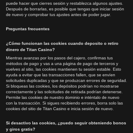
puede hacer que cierres sesión y restablezca algunos ajustes.
Después de borrarlas, es posible que tengas que iniciar sesión
de nuevo y comprobar tus ajustes antes de poder jugar.
Preguntas frecuentes
¿Cómo funcionan las cookies cuando deposito o retiro
dinero de Titan Casino?
Mientras avanzas por los pasos del cajero, confirmas tus
métodos de pago y vas a una página de pago de terceros y
vuelves al sitio, las cookies mantienen tu sesión estable. Esto
ayuda a evitar que las transacciones fallen, que se envíen
solicitudes duplicadas y que se produzcan errores de seguridad.
Si bloqueas las cookies, los depósitos podrían no mostrarse
correctamente y las solicitudes de retirada podrían detenerse.
Permite las cookies de nuestro dominio e inténtalo de nuevo
con la transacción. Si sigues recibiendo errores, borra solo las
cookies del sitio de Titan Casino e inicia sesión de nuevo.
Si desactivo las cookies, ¿puedo seguir obteniendo bonos
y giros gratis?