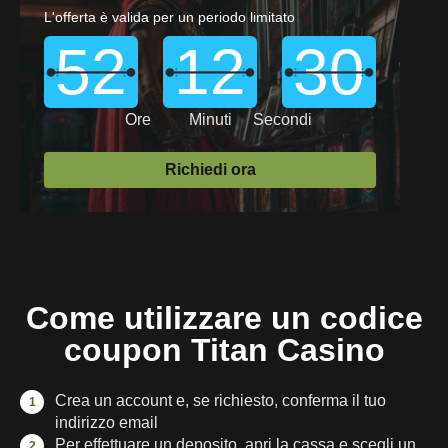
L'offerta è valida per un periodo limitato
52
12
28
Ore
Minuti
Secondi
Richiedi ora
Come utilizzare un codice
coupon Titan Casino
Crea un account e, se richiesto, conferma il tuo
indirizzo email
Per effettuare un deposito, apri la cassa e scegli un