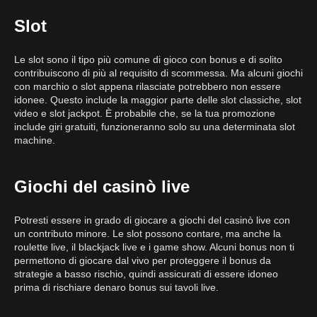
Slot
Le slot sono il tipo più comune di gioco con bonus e di solito
contribuiscono di più al requisito di scommessa. Ma alcuni giochi
con marchio o slot appena rilasciate potrebbero non essere
idonee. Questo include la maggior parte delle slot classiche, slot
video e slot jackpot. È probabile che, se la tua promozione
include giri gratuiti, funzioneranno solo su una determinata slot
machine.
Giochi del casinò live
Potresti essere in grado di giocare a giochi del casinò live con
un contributo minore. Le slot possono contare, ma anche la
roulette live, il blackjack live e i game show. Alcuni bonus non ti
permettono di giocare dal vivo per proteggere il bonus da
strategie a basso rischio, quindi assicurati di essere idoneo
prima di rischiare denaro bonus sui tavoli live.