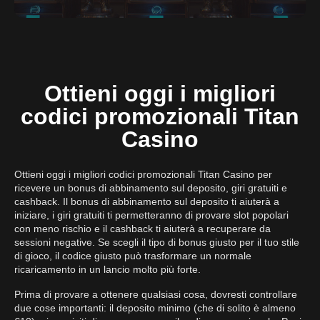
Ottieni oggi i migliori
codici promozionali Titan
Casino
Ottieni oggi i migliori codici promozionali Titan Casino per
ricevere un bonus di abbinamento sul deposito, giri gratuiti e
cashback. Il bonus di abbinamento sul deposito ti aiuterà a
iniziare, i giri gratuiti ti permetteranno di provare slot popolari
con meno rischio e il cashback ti aiuterà a recuperare da
sessioni negative. Se scegli il tipo di bonus giusto per il tuo stile
di gioco, il codice giusto può trasformare un normale
ricaricamento in un lancio molto più forte.
Prima di provare a ottenere qualsiasi cosa, dovresti controllare
due cose importanti: il deposito minimo (che di solito è almeno