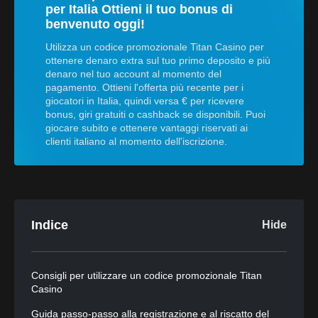
per Italia Ottieni il tuo bonus di
benvenuto oggi!
Utilizza un codice promozionale Titan Casino per
ottenere denaro extra sul tuo primo deposito e più
denaro nel tuo account al momento del
pagamento. Ottieni l'offerta più recente per i
giocatori in Italia, quindi versa € per ricevere
bonus, giri gratuiti o cashback se disponibili. Puoi
giocare subito e ottenere vantaggi riservati ai
clienti italiano al momento dell'iscrizione.
Indice
Hide
Consigli per utilizzare un codice promozionale Titan
Casino
Guida passo-passo alla registrazione e al riscatto del