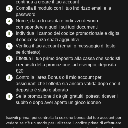
continua a creare il tuo account
Compila il modulo con il tuo indirizzo email e la
password
Nome, data di nascita e indirizzo devono
corrispondere a quelli sui tuoi documenti
Individua il campo del codice promozionale e digita
il codice senza spazi aggiuntivi
Verifica il tuo account (email o messaggio di testo,
se richiesto)
Effettua il tuo primo deposito alla cassa che soddisfi
i requisiti della promozione; ad esempio, deposita
€20
Controlla l'area Bonus o Il mio account per
assicurarti che l'offerta sia ancora valida dopo che il
deposito è stato elaborato
Se la promozione ti dà giri gratuiti, potresti riceverli
subito o dopo aver aperto un gioco idoneo
Iscriviti prima, poi controlla la sezione bonus del tuo account per
vedere se c'è un modo per utilizzare il codice prima di effettuare