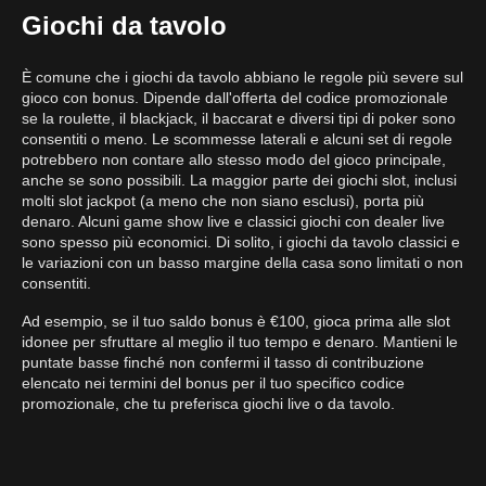
Giochi da tavolo
È comune che i giochi da tavolo abbiano le regole più severe sul
gioco con bonus. Dipende dall'offerta del codice promozionale
se la roulette, il blackjack, il baccarat e diversi tipi di poker sono
consentiti o meno. Le scommesse laterali e alcuni set di regole
potrebbero non contare allo stesso modo del gioco principale,
anche se sono possibili. La maggior parte dei giochi slot, inclusi
molti slot jackpot (a meno che non siano esclusi), porta più
denaro. Alcuni game show live e classici giochi con dealer live
sono spesso più economici. Di solito, i giochi da tavolo classici e
le variazioni con un basso margine della casa sono limitati o non
consentiti.
Ad esempio, se il tuo saldo bonus è €100, gioca prima alle slot
idonee per sfruttare al meglio il tuo tempo e denaro. Mantieni le
puntate basse finché non confermi il tasso di contribuzione
elencato nei termini del bonus per il tuo specifico codice
promozionale, che tu preferisca giochi live o da tavolo.