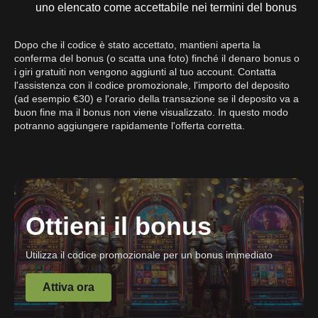
uno elencato come accettabile nei termini del bonus
Dopo che il codice è stato accettato, mantieni aperta la
conferma del bonus (o scatta una foto) finché il denaro bonus o
i giri gratuiti non vengono aggiunti al tuo account. Contatta
l'assistenza con il codice promozionale, l'importo del deposito
(ad esempio €30) e l'orario della transazione se il deposito va a
buon fine ma il bonus non viene visualizzato. In questo modo
potranno aggiungere rapidamente l'offerta corretta.
Ottieni il bonus
Utilizza il codice promozionale per un bonus immediato
Attiva ora