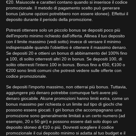
€20. Maiuscole e caratteri contano quando si inserisce il codice
promozionale. Il metodo di pagamento scelto può generare
bonus (alcune opzioni potrebbero non essere idonee). Effettui il
deposito durante il periodo della promozione.
Potresti ottenere solo un piccolo bonus se depositi poco più
dell'importo minimo richiesto dall'offerta. Allinea il tuo deposito
con il limite massimo (vedi sotto) invece di versare il minimo
indispensabile quando l'obiettivo è ottenere il massimo denaro.
Se depositi 20 e ottieni un bonus di abbinamento del 100% fino
a 100, di solito otterresti altri 20 in bonus. Se depositi 100, di
solito otterresti l'intero 100 in bonus. Bonus fino a €50, €100 o
€200 sono limiti comuni che potresti vedere sulle offerte con
codice promozionale.
Se depositi l'importo massimo, non otterrai più bonus. Tuttavia,
aggiungere più denaro potrebbe comunque farti avere più
denaro giocabile. Alcune promozioni hanno limiti extra, come un
bonus massimo per richiesta o un limite sul tipo di giochi che
possono essere giocati. I giri bonus che accompagnano una
promozione sono generalmente limitati a un certo numero (ad
esempio, 20 o 50 giri) e possono essere dati solo dopo un
deposito idoneo di €10 o più. Dovresti scegliere il codice
promozionale il cui deposito minimo si adatta al tuo budget e il