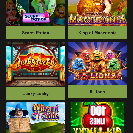
Secret Potion
King of Macedonia
5 Lions
Lucky Lucky