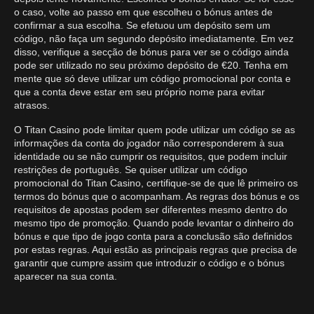
o caso, volte ao passo em que escolheu o bónus antes de
confirmar a sua escolha. Se efetuou um depósito sem um
código, não faça um segundo depósito imediatamente. Em vez
disso, verifique a secção de bónus para ver se o código ainda
pode ser utilizado no seu próximo depósito de €20. Tenha em
mente que só deve utilizar um código promocional por conta e
que a conta deve estar em seu próprio nome para evitar
atrasos.
O Titan Casino pode limitar quem pode utilizar um código se as
informações da conta do jogador não corresponderem à sua
identidade ou se não cumprir os requisitos, que podem incluir
restrições de português. Se quiser utilizar um código
promocional do Titan Casino, certifique-se de que lê primeiro os
termos do bónus que o acompanham. As regras dos bónus e os
requisitos de apostas podem ser diferentes mesmo dentro do
mesmo tipo de promoção. Quando pode levantar o dinheiro do
bónus e que tipo de jogo conta para a conclusão são definidos
por estas regras. Aqui estão as principais regras que precisa de
garantir que cumpre assim que introduzir o código e o bónus
aparecer na sua conta.