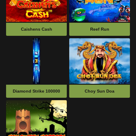
Caishens Cash
Reef Run
Cats Gone Wild
Choy Sun Doa