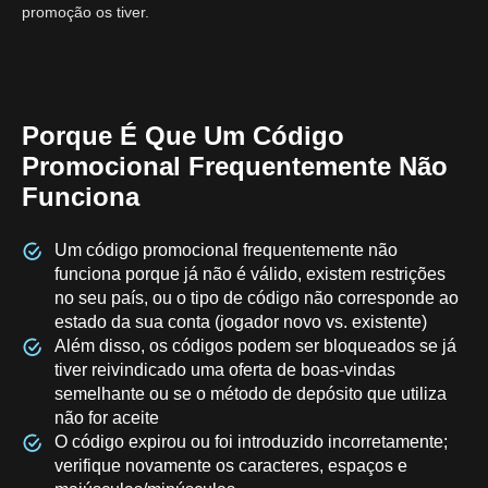
promoção os tiver.
Porque É Que Um Código
Promocional Frequentemente Não
Funciona
Um código promocional frequentemente não
funciona porque já não é válido, existem restrições
no seu país, ou o tipo de código não corresponde ao
estado da sua conta (jogador novo vs. existente)
Além disso, os códigos podem ser bloqueados se já
tiver reivindicado uma oferta de boas-vindas
semelhante ou se o método de depósito que utiliza
não for aceite
O código expirou ou foi introduzido incorretamente;
verifique novamente os caracteres, espaços e