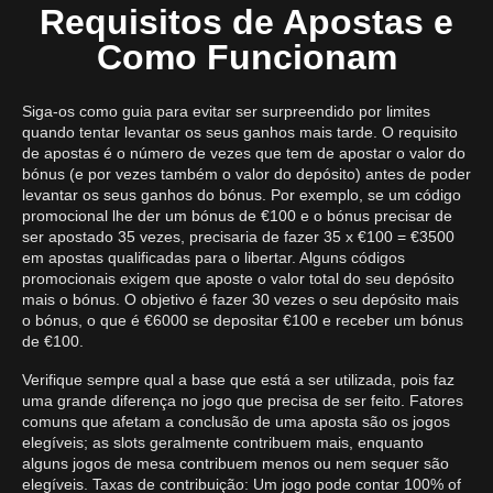
Requisitos de Apostas e
Como Funcionam
Siga-os como guia para evitar ser surpreendido por limites
quando tentar levantar os seus ganhos mais tarde. O requisito
de apostas é o número de vezes que tem de apostar o valor do
bónus (e por vezes também o valor do depósito) antes de poder
levantar os seus ganhos do bónus. Por exemplo, se um código
promocional lhe der um bónus de €100 e o bónus precisar de
ser apostado 35 vezes, precisaria de fazer 35 x €100 = €3500
em apostas qualificadas para o libertar. Alguns códigos
promocionais exigem que aposte o valor total do seu depósito
mais o bónus. O objetivo é fazer 30 vezes o seu depósito mais
o bónus, o que é €6000 se depositar €100 e receber um bónus
de €100.
Verifique sempre qual a base que está a ser utilizada, pois faz
uma grande diferença no jogo que precisa de ser feito. Fatores
comuns que afetam a conclusão de uma aposta são os jogos
elegíveis; as slots geralmente contribuem mais, enquanto
alguns jogos de mesa contribuem menos ou nem sequer são
elegíveis. Taxas de contribuição: Um jogo pode contar 100% of