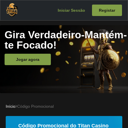
Iniciar Sessão
Registar
Gira Verdadeiro-Mantém-
te Focado!
Jogar agora
Início
Código Promocional
Código Promocional do Titan Casino