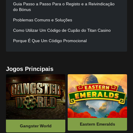
Guia Passo a Passo Para o Registo e a Reivindicação
do Bónus
Problemas Comuns e Soluções
Como Utilizar Um Código de Cupão do Titan Casino
Porque É Que Um Código Promocional
Frequentemente Não Funciona
Obtenha os Melhores Códigos Promocionais do Titan
Casino Hoje
Jogos Principais
Principais Tipos de Códigos Promocionais Que Pode
Utilizar Hoje
Bónus de Correspondência (Aumento do Depósito)
Pacotes de Rodadas Grátis
Ofertas de Cashback
Como Utilizar Um Código Promocional Ao Inscrever-se
Eastern Emeralds
No Titan Casino
Gangster World