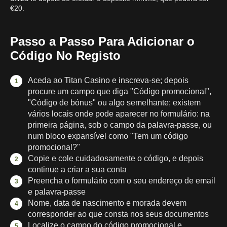
€20.
Passo a Passo Para Adicionar o
Código No Registo
Aceda ao Titan Casino e inscreva-se; depois
procure um campo que diga "Código promocional",
"Código de bónus" ou algo semelhante; existem
vários locais onde pode aparecer no formulário: na
primeira página, sob o campo da palavra-passe, ou
num bloco expansível como "Tem um código
promocional?"
Copie e cole cuidadosamente o código, e depois
continue a criar a sua conta
Preencha o formulário com o seu endereço de email
e palavra-passe
Nome, data de nascimento e morada devem
corresponder ao que consta nos seus documentos
Localize o campo do código promocional e