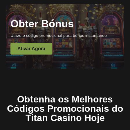
Obter Bónus
Utilize o código promocional para bónus instantâneo
Ativar Agora
Obtenha os Melhores
Códigos Promocionais do
Titan Casino Hoje