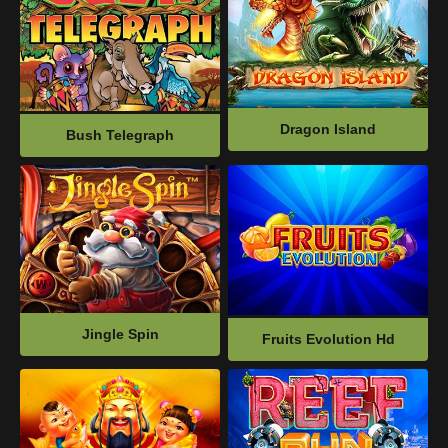
Dragon Island
Bush Telegraph
Jingle Spin
Fruits Evolution Hd