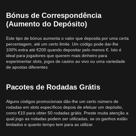
Bónus de Correspondência
(Aumento do Depósito)
Este tipo de bónus aumenta o valor que deposita por uma certa
percentagem, até um certo limite. Um código pode dar-lhe
100% extra até €200 quando depositar pelo menos €. Isto é
ideal para jogadores que querem mais dinheiro para
experimentar slots, jogos de casino ao vivo ou uma variedade
de apostas diferentes.
Pacotes de Rodadas Grátis
Alguns códigos promocionais dão-lhe um certo número de
rodadas em slots específicos depois de efetuar um depósito,
como €10 para obter 50 rodadas grátis. Preste muita atenção a
qual jogo as rodadas podem ser utilizadas, se os ganhos estão
limitados e quanto tempo tem para as utilizar.