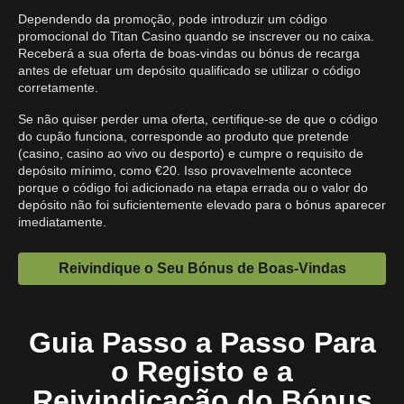
Dependendo da promoção, pode introduzir um código
promocional do Titan Casino quando se inscrever ou no caixa.
Receberá a sua oferta de boas-vindas ou bónus de recarga
antes de efetuar um depósito qualificado se utilizar o código
corretamente.
Se não quiser perder uma oferta, certifique-se de que o código
do cupão funciona, corresponde ao produto que pretende
(casino, casino ao vivo ou desporto) e cumpre o requisito de
depósito mínimo, como €20. Isso provavelmente acontece
porque o código foi adicionado na etapa errada ou o valor do
depósito não foi suficientemente elevado para o bónus aparecer
imediatamente.
Reivindique o Seu Bónus de Boas-Vindas
Guia Passo a Passo Para
o Registo e a
Reivindicação do Bónus