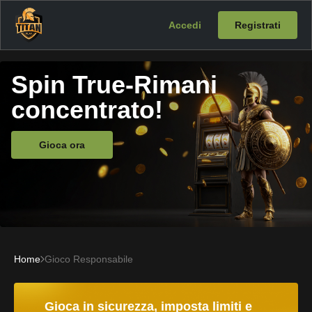
Accedi
Registrati
Spin True-Rimani
concentrato!
Gioca ora
Home
Gioco Responsabile
Gioca in sicurezza, imposta limiti e