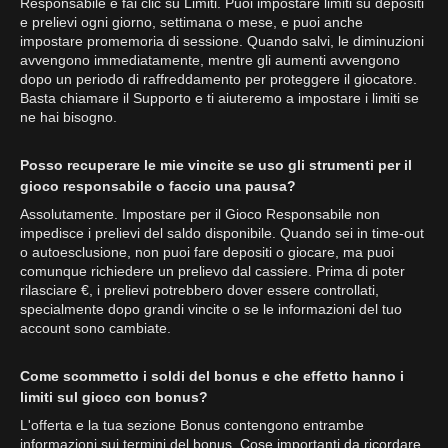
Responsabile e fai clic su Limiti. Puoi impostare limiti su depositi
e prelievi ogni giorno, settimana o mese, e puoi anche
impostare promemoria di sessione. Quando salvi, le diminuzioni
avvengono immediatamente, mentre gli aumenti avvengono
dopo un periodo di raffreddamento per proteggere il giocatore.
Basta chiamare il Supporto e ti aiuteremo a impostare i limiti se
ne hai bisogno.
Posso recuperare le mie vincite se uso gli strumenti per il
gioco responsabile o faccio una pausa?
Assolutamente. Impostare per il Gioco Responsabile non
impedisce i prelievi del saldo disponibile. Quando sei in time-out
o autoesclusione, non puoi fare depositi o giocare, ma puoi
comunque richiedere un prelievo dal cassiere. Prima di poter
rilasciare €, i prelievi potrebbero dover essere controllati,
specialmente dopo grandi vincite o se le informazioni del tuo
account sono cambiate.
Come scommetto i soldi del bonus e che effetto hanno i
limiti sul gioco con bonus?
L'offerta e la tua sezione Bonus contengono entrambe
informazioni sui termini del bonus. Cose importanti da ricordare