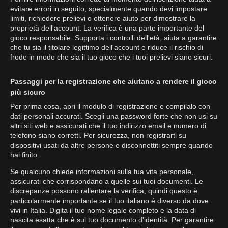
evitare errori in seguito, specialmente quando devi impostare
limiti, richiedere prelievi o ottenere aiuto per dimostrare la
proprietà dell'account. La verifica è una parte importante del
gioco responsabile. Supporta i controlli dell'età, aiuta a garantire
che tu sia il titolare legittimo dell'account e riduce il rischio di
frode in modo che sia il tuo gioco che i tuoi prelievi siano sicuri.
Passaggi per la registrazione che aiutano a rendere il gioco
più sicuro
Per prima cosa, apri il modulo di registrazione e compilalo con
dati personali accurati. Scegli una password forte che non usi su
altri siti web e assicurati che il tuo indirizzo email e numero di
telefono siano corretti. Per sicurezza, non registrarti su
dispositivi usati da altre persone e disconnettiti sempre quando
hai finito.
Se qualcuno chiede informazioni sulla tua vita personale,
assicurati che corrispondano a quelle sui tuoi documenti. Le
discrepanze possono rallentare la verifica, quindi questo è
particolarmente importante se il tuo italiano è diverso da dove
vivi in Italia. Digita il tuo nome legale completo e la data di
nascita esatta che è sul tuo documento d'identità. Per garantire