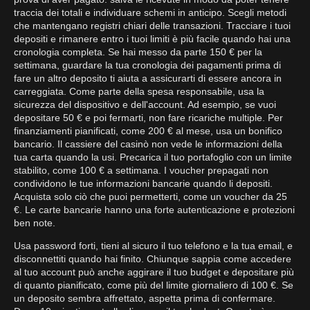
traccia dei totali e individuare schemi in anticipo. Scegli metodi
che mantengano registri chiari delle transazioni. Tracciare i tuoi
depositi e rimanere entro i tuoi limiti è più facile quando hai una
cronologia completa. Se hai messo da parte 150 € per la
settimana, guardare la tua cronologia dei pagamenti prima di
fare un altro deposito ti aiuta a assicurarti di essere ancora in
carreggiata. Come parte della spesa responsabile, usa la
sicurezza del dispositivo e dell'account. Ad esempio, se vuoi
depositare 50 € e poi fermarti, non fare ricariche multiple. Per
finanziamenti pianificati, come 200 € al mese, usa un bonifico
bancario. Il cassiere del casinò non vede le informazioni della
tua carta quando la usi. Precarica il tuo portafoglio con un limite
stabilito, come 100 € a settimana. I voucher prepagati non
condividono le tue informazioni bancarie quando li depositi.
Acquista solo ciò che puoi permetterti, come un voucher da 25
€. Le carte bancarie hanno una forte autenticazione e protezioni
ben note.
Usa password forti, tieni al sicuro il tuo telefono e la tua email, e
disconnettiti quando hai finito. Chiunque sappia come accedere
al tuo account può anche aggirare il tuo budget e depositare più
di quanto pianificato, come più del limite giornaliero di 100 €. Se
un deposito sembra affrettato, aspetta prima di confermare.