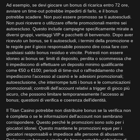
Ad esempio, se devi giocare un bonus di ricarica entro 72 ore,
avviare un time-out potrebbe impedirti di farlo, e il bonus
potrebbe scadere. Non puoi essere promosso se ti autoescludi.
Non puoi ricevere o utilizzare offerte promozionali mentre sei
autoescluso. Questo include campagne specificamente mirate a
diversi gruppi, vantaggi VIP e pacchetti di benvenuto. Dopo aver
ricevuto un bonus, se ti autoescludi, i termini della promozione e
le regole per il gioco responsabile possono dire cosa fare con
qualsiasi saldo bonus residuo e vincite. Potresti non essere
idoneo ai bonus se: limiti di deposito, perdita o scommessa che
ti impediscono di effettuare un deposito minimo qualificante
come €50 o €100; periodi di time-out o raffreddamento che
impediscono l'accesso al casinò e le adesioni promozionali;
autoesclusione, che interrompe tutti i bonus e le comunicazioni
promozionali; controlli dell'account relativi a trigger di gioco più
sicuro, che possono limitare temporaneamente l'accesso ai
bonus; questioni di verifica e coerenza dell'identità.
Il Titan Casino potrebbe non distribuire bonus se la verifica non
è completa o se le informazioni dell'account non sembrano
corrispondere. Questo perché le promozioni sono solo per i
giocatori idonei. Questo mantiene le promozioni eque per i
giocatori responsabili e impedisce alle persone di abusarne.
Prelevare un bonus o vincite da bonus potrebbe richiedere di