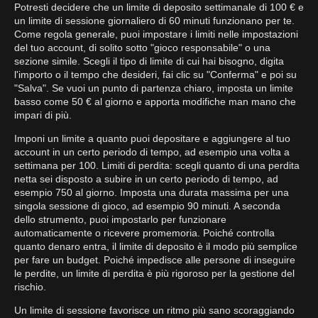
Potresti decidere che un limite di deposito settimanale di 100 € e
un limite di sessione giornaliero di 60 minuti funzionano per te.
Come regola generale, puoi impostare i limiti nelle impostazioni
del tuo account, di solito sotto "gioco responsabile" o una
sezione simile. Scegli il tipo di limite di cui hai bisogno, digita
l'importo o il tempo che desideri, fai clic su "Conferma" e poi su
"Salva". Se vuoi un punto di partenza chiaro, imposta un limite
basso come 50 € al giorno e apporta modifiche man mano che
impari di più.
Imponi un limite a quanto puoi depositare e aggiungere al tuo
account in un certo periodo di tempo, ad esempio una volta a
settimana per 100. Limiti di perdita: scegli quanto di una perdita
netta sei disposto a subire in un certo periodo di tempo, ad
esempio 750 al giorno. Imposta una durata massima per una
singola sessione di gioco, ad esempio 90 minuti. A seconda
dello strumento, puoi impostarlo per funzionare
automaticamente o ricevere promemoria. Poiché controlla
quanto denaro entra, il limite di deposito è il modo più semplice
per fare un budget. Poiché impedisce alle persone di inseguire
le perdite, un limite di perdita è più rigoroso per la gestione del
rischio.
Un limite di sessione favorisce un ritmo più sano scoraggiando