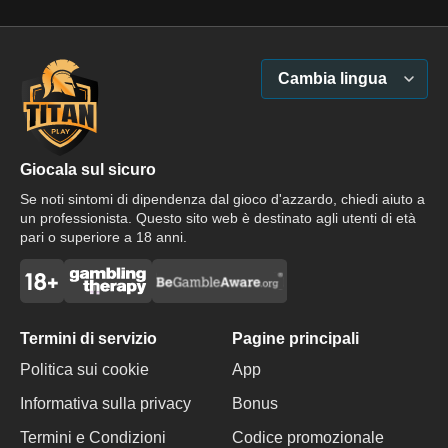
Cambia lingua
Giocala sul sicuro
Se noti sintomi di dipendenza dal gioco d'azzardo, chiedi aiuto a
un professionista. Questo sito web è destinato agli utenti di età
pari o superiore a 18 anni.
Termini di servizio
Pagine principali
Politica sui cookie
App
Informativa sulla privacy
Bonus
Termini e Condizioni
Codice promozionale