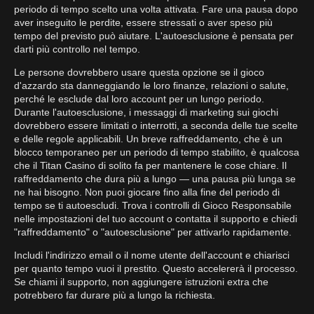
periodo di tempo scelto una volta attivata. Fare una pausa dopo
aver inseguito le perdite, essere stressati o aver speso più
tempo del previsto può aiutare. L'autoesclusione è pensata per
darti più controllo nel tempo.
Le persone dovrebbero usare questa opzione se il gioco
d'azzardo sta danneggiando le loro finanze, relazioni o salute,
perché le esclude dal loro account per un lungo periodo.
Durante l'autoesclusione, i messaggi di marketing sui giochi
dovrebbero essere limitati o interrotti, a seconda delle tue scelte
e delle regole applicabili. Un breve raffreddamento, che è un
blocco temporaneo per un periodo di tempo stabilito, è qualcosa
che il Titan Casino di solito fa per mantenere le cose chiare. Il
raffreddamento che dura più a lungo — una pausa più lunga se
ne hai bisogno. Non puoi giocare fino alla fine del periodo di
tempo se ti autoescludi. Trova i controlli di Gioco Responsabile
nelle impostazioni del tuo account o contatta il supporto e chiedi
"raffreddamento" o "autoesclusione" per attivarlo rapidamente.
Includi l'indirizzo email o il nome utente dell'account e chiarisci
per quanto tempo vuoi il prestito. Questo accelererà il processo.
Se chiami il supporto, non aggiungere istruzioni extra che
potrebbero far durare più a lungo la richiesta.