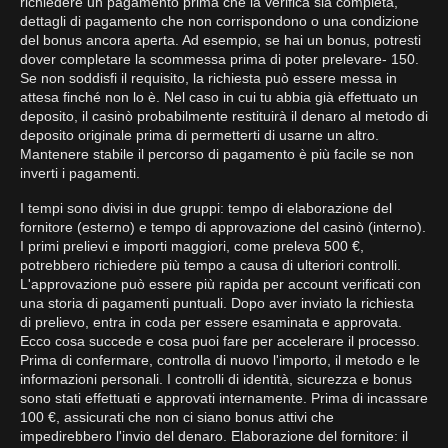
richiedere un pagamento prima che la verifica sia completa,
dettagli di pagamento che non corrispondono o una condizione
del bonus ancora aperta. Ad esempio, se hai un bonus, potresti
dover completare la scommessa prima di poter prelevare- 150.
Se non soddisfi il requisito, la richiesta può essere messa in
attesa finché non lo è. Nel caso in cui tu abbia già effettuato un
deposito, il casinò probabilmente restituirà il denaro al metodo di
deposito originale prima di permetterti di usarne un altro.
Mantenere stabile il percorso di pagamento è più facile se non
inverti i pagamenti.
I tempi sono divisi in due gruppi: tempo di elaborazione del
fornitore (esterno) e tempo di approvazione del casinò (interno).
I primi prelievi e importi maggiori, come preleva 500 €,
potrebbero richiedere più tempo a causa di ulteriori controlli.
L'approvazione può essere più rapida per account verificati con
una storia di pagamenti puntuali. Dopo aver inviato la richiesta
di prelievo, entra in coda per essere esaminata e approvata.
Ecco cosa succede e cosa puoi fare per accelerare il processo.
Prima di confermare, controlla di nuovo l'importo, il metodo e le
informazioni personali. I controlli di identità, sicurezza e bonus
sono stati effettuati e approvati internamente. Prima di incassare
100 €, assicurati che non ci siano bonus attivi che
impedirebbero l'invio del denaro. Elaborazione del fornitore: il