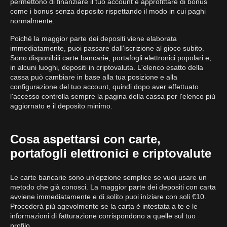
permettono di finanziare il tuo account e approfittare di bonus
come i bonus senza deposito rispettando il modo in cui paghi
normalmente.
Poiché la maggior parte dei depositi viene elaborata
immediatamente, puoi passare dall'iscrizione al gioco subito.
Sono disponibili carte bancarie, portafogli elettronici popolari e,
in alcuni luoghi, depositi in criptovaluta. L'elenco esatto della
cassa può cambiare in base alla tua posizione e alla
configurazione del tuo account, quindi dopo aver effettuato
l'accesso controlla sempre la pagina della cassa per l'elenco più
aggiornato e il deposito minimo.
Cosa aspettarsi con carte,
portafogli elettronici e criptovalute
Le carte bancarie sono un'opzione semplice se vuoi usare un
metodo che già conosci. La maggior parte dei depositi con carta
avviene immediatamente e di solito puoi iniziare con soli €10.
Procederà più agevolmente se la carta è intestata a te e le
informazioni di fatturazione corrispondono a quelle sul tuo
profilo.