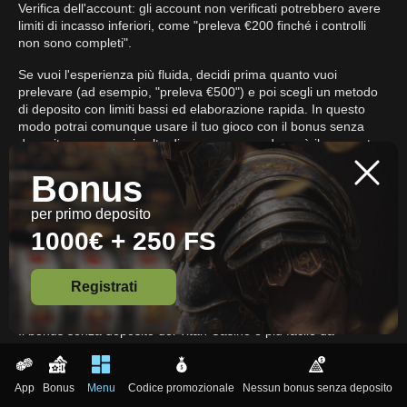
Verifica dell'account: gli account non verificati potrebbero avere
limiti di incasso inferiori, come "preleva €200 finché i controlli
non sono completi".
Se vuoi l'esperienza più fluida, decidi prima quanto vuoi
prelevare (ad esempio, "preleva €500") e poi scegli un metodo
di deposito con limiti bassi ed elaborazione rapida. In questo
modo potrai comunque usare il tuo gioco con il bonus senza
deposito e non sarai colto di sorpresa quando sarà il momento
di incassare.
Bonus
per primo deposito
Quali slot e giochi da
1000€ + 250 FS
tavolo funzionano meglio
con i bonus?
Registrati
Il bonus senza deposito del Titan Casino è più facile da
trasformare in denaro reale quando giocato su giochi che
offrono molte possibilità di vincita e molti punti verso i requisiti di
scommessa. Dovrebbe esserci un gruppo attentamente
App
Bonus
Menu
Codice promozionale
Nessun bonus senza deposito
selezionato di slot video con volatilità stabile e tabelle dei