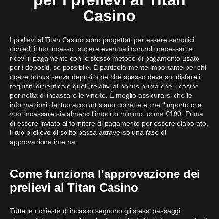
per i prelievi al Titan
Casino
I prelievi al Titan Casino sono progettati per essere semplici:
richiedi il tuo incasso, supera eventuali controlli necessari e
ricevi il pagamento con lo stesso metodo di pagamento usato
per i depositi, se possibile. È particolarmente importante per chi
riceve bonus senza deposito perché spesso deve soddisfare i
requisiti di verifica e quelli relativi al bonus prima che il casinò
permetta di incassare le vincite. È meglio assicurarsi che le
informazioni del tuo account siano corrette e che l'importo che
vuoi incassare sia almeno l'importo minimo, come €100. Prima
di essere inviato al fornitore di pagamento per essere elaborato,
il tuo prelievo di solito passa attraverso una fase di
approvazione interna.
Come funziona l'approvazione dei
prelievi al Titan Casino
Tutte le richieste di incasso seguono gli stessi passaggi