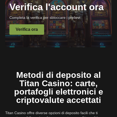
Verifica l'account ora
Completa la verifica per sbloccare i prelievi
Verifica ora
Metodi di deposito al
Titan Casino: carte,
portafogli elettronici e
criptovalute accettati
Titan Casino offre diverse opzioni di deposito facili che ti