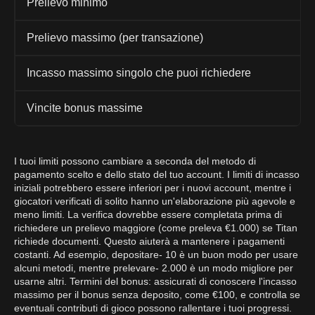
Prelievo minimo
Prelievo massimo (per transazione)
Incasso massimo singolo che puoi richiedere
Vincite bonus massime
I tuoi limiti possono cambiare a seconda del metodo di
pagamento scelto e dello stato del tuo account. I limiti di incasso
iniziali potrebbero essere inferiori per i nuovi account, mentre i
giocatori verificati di solito hanno un'elaborazione più agevole e
meno limiti. La verifica dovrebbe essere completata prima di
richiedere un prelievo maggiore (come preleva €1.000) se Titan
richiede documenti. Questo aiuterà a mantenere i pagamenti
costanti. Ad esempio, depositare- 10 è un buon modo per usare
alcuni metodi, mentre prelevare- 2.000 è un modo migliore per
usarne altri. Termini del bonus: assicurati di conoscere l'incasso
massimo per il bonus senza deposito, come €100, e controlla se
eventuali contributi di gioco possono rallentare i tuoi progressi.