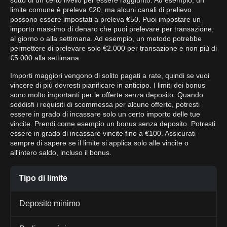
sotto di un certo livello per essere raggiunto. Ad esempio, un
limite comune è preleva €20, ma alcuni canali di prelievo
possono essere impostati a preleva €50. Puoi impostare un
importo massimo di denaro che puoi prelevare per transazione,
al giorno o alla settimana. Ad esempio, un metodo potrebbe
permettere di prelevare solo €2.000 per transazione e non più di
€5.000 alla settimana.
Importi maggiori vengono di solito pagati a rate, quindi se vuoi
vincere di più dovresti pianificare in anticipo. I limiti dei bonus
sono molto importanti per le offerte senza deposito. Quando
soddisfi i requisiti di scommessa per alcune offerte, potresti
essere in grado di incassare solo un certo importo delle tue
vincite. Prendi come esempio un bonus senza deposito. Potresti
essere in grado di incassare vincite fino a €100. Assicurati
sempre di sapere se il limite si applica solo alle vincite o
all'intero saldo, incluso il bonus.
Tipo di limite
Deposito minimo