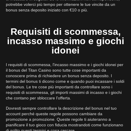
potrebbe volerci più tempo per ottenere le tue vincite da un
bonus senza deposito iniziato con €10 o più.
Requisiti di scommessa,
incasso massimo e giochi
idonei
I requisiti di scommessa, l'incasso massimo e i giochi idonei per
il bonus del Titan Casino sono tutte cose importanti da
conoscere prima di richiedere un bonus senza deposito. I
termini del bonus ti dicono come e quando puoi incassare i soldi
del bonus. Le tre cose più importanti da controllare sono i
requisiti di scommessa, gli importi massimi di incasso e i giochi
che contano per sbloccare l'offerta.
Dovresti sempre controllare la descrizione del bonus nel tuo
account perché queste regole possono cambiare da
promozione a promozione. Queste regole ti aiuteranno a
pianificare il tuo gioco con fiducia mostrandoti come funzionano
di solito questi termini e cosa cercare.