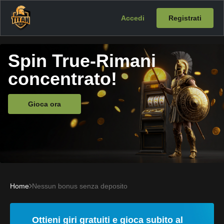
Accedi
Registrati
Spin True-Rimani
concentrato!
Gioca ora
Home
Nessun bonus senza deposito
Ottieni giri gratuiti e gioca subito al