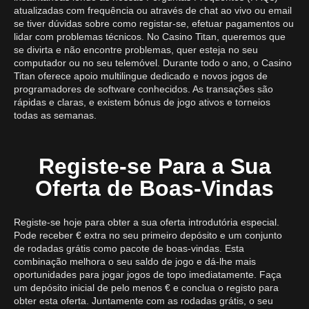
atualizadas com frequência ou através de chat ao vivo ou email
se tiver dúvidas sobre como registar-se, efetuar pagamentos ou
lidar com problemas técnicos. No Casino Titan, queremos que
se divirta e não encontre problemas, quer esteja no seu
computador ou no seu telemóvel. Durante todo o ano, o Casino
Titan oferece apoio multilingue dedicado e novos jogos de
programadores de software conhecidos. As transações são
rápidas e claras, e existem bónus de jogo ativos e torneios
todas as semanas.
Registe-se Para a Sua
Oferta de Boas-Vindas
Registe-se hoje para obter a sua oferta introdutória especial.
Pode receber € extra no seu primeiro depósito e um conjunto
de rodadas grátis como pacote de boas-vindas. Esta
combinação melhora o seu saldo de jogo e dá-lhe mais
oportunidades para jogar jogos de topo imediatamente. Faça
um depósito inicial de pelo menos € e conclua o registo para
obter esta oferta. Juntamente com as rodadas grátis, o seu