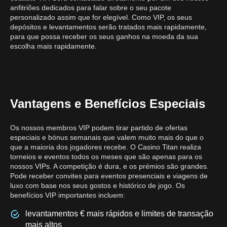
anfitriões dedicados para falar sobre o seu pacote
personalizado assim que for elegível. Como VIP, os seus
depósitos e levantamentos serão tratados mais rapidamente,
para que possa receber os seus ganhos na moeda da sua
escolha mais rapidamente.
Vantagens e Benefícios Especiais
Os nossos membros VIP podem tirar partido de ofertas
especiais e bónus semanais que valem muito mais do que o
que a maioria dos jogadores recebe. O Casino Titan realiza
torneios e eventos todos os meses que são apenas para os
nossos VIPs. A competição é dura, e os prémios são grandes.
Pode receber convites para eventos presenciais e viagens de
luxo com base nos seus gostos e histórico de jogo. Os
benefícios VIP importantes incluem:
levantamentos € mais rápidos e limites de transação
mais altos