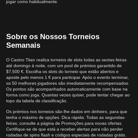
jogar como habitualmente.
Sobre os Nossos Torneios
Semanais
O Casino Titan realiza torneios de slots todas as sextas-feiras
até domingo à noite, com um pool de prémios garantido de
$7,500 €. Escolha os slots do torneio que estão abertos e
aposte pelo menos 1 € para participar. Após o evento terminar,
os 50 melhores jogadores são imediatamente recompensados.
Os pontos são acompanhados automaticamente com base na
forma como joga. Quantas vezes quiser, pode tentar chegar ao
topo da tabela de classificação.
Os prémios nos torneios são-lhe dados em dinheiro, para que
tenha o máximo de opções. Dica rápida: Todas as segundas-
feiras, consulte a página de Promoções para novas ofertas.
Certifique-se de que está a receber alertas para não perder
rodadas de spins flash e códigos especiais de rodadas grátis.