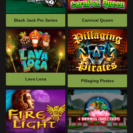
Black Jack Pro Series
Carnival Queen
Lava Loca
Pillaging Pirates