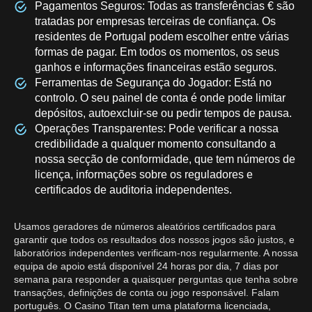
Pagamentos Seguros: Todas as transferências € são
tratadas por empresas terceiras de confiança. Os
residentes de Portugal podem escolher entre várias
formas de pagar. Em todos os momentos, os seus
ganhos e informações financeiras estão seguros.
Ferramentas de Segurança do Jogador: Está no
controlo. O seu painel de conta é onde pode limitar
depósitos, autoexcluir-se ou pedir tempos de pausa.
Operações Transparentes: Pode verificar a nossa
credibilidade a qualquer momento consultando a
nossa secção de conformidade, que tem números de
licença, informações sobre os reguladores e
certificados de auditoria independentes.
Usamos geradores de números aleatórios certificados para
garantir que todos os resultados dos nossos jogos são justos, e
laboratórios independentes verificam-nos regularmente. A nossa
equipa de apoio está disponível 24 horas por dia, 7 dias por
semana para responder a quaisquer perguntas que tenha sobre
transações, definições de conta ou jogo responsável. Falam
português. O Casino Titan tem uma plataforma licenciada,