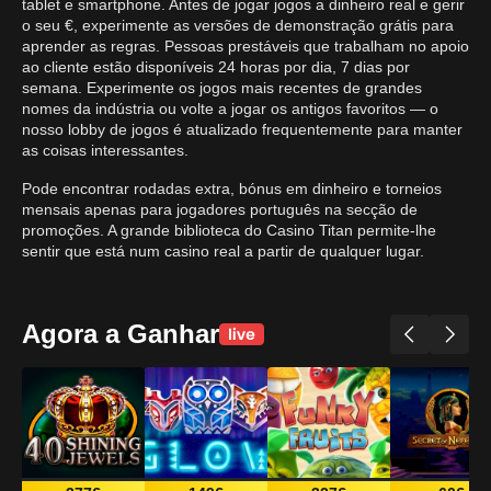
tablet e smartphone. Antes de jogar jogos a dinheiro real e gerir
o seu €, experimente as versões de demonstração grátis para
aprender as regras. Pessoas prestáveis que trabalham no apoio
ao cliente estão disponíveis 24 horas por dia, 7 dias por
semana. Experimente os jogos mais recentes de grandes
nomes da indústria ou volte a jogar os antigos favoritos — o
nosso lobby de jogos é atualizado frequentemente para manter
as coisas interessantes.
Pode encontrar rodadas extra, bónus em dinheiro e torneios
mensais apenas para jogadores português na secção de
promoções. A grande biblioteca do Casino Titan permite-lhe
sentir que está num casino real a partir de qualquer lugar.
Agora a Ganhar