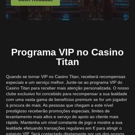
Programa VIP no Casino
Titan
Quando se tornar VIP no Casino Titan, receberá recompensas
especiais e um serviço melhor. Junte-se ao programa VIP do
Casino Titan para receber mais atenção personalizada. O nosso
clube exclusivo foi concebido para recompensar a sua lealdade
com uma vasta gama de benefícios premium se for um jogador
à procura de mais. As pessoas que chegam a este nível
prestigioso receberão promoções especiais, limites de
levantamento mais altos e serviço de apoio ao cliente mais
rápido. Mantenha um nível constante de jogo e mostre a sua
lealdade efetuando transações regulares em € para atingir o
estatuto VIP. Será contactado diretamente por um dos nossos