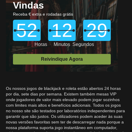
Vindas
Receba € extra e rodadas grátis
52
12
28
Horas
Minutos
Segundos
Reivindique Agora
Os nossos jogos de blackjack e roleta estão abertos 24 horas
por dia, sete dias por semana. Existem também mesas VIP
onde jogadores de valor mais elevado podem jogar sozinhos
com limites mais altos e benefícios adicionais. Todos os jogos
no nosso site são testados por laboratórios independentes para
garantir que são justos. Os utilizadores podem aceder às suas
novas versões favoritas sem ter de descarregar nada porque a
nossa plataforma suporta jogo instantâneo em computador,