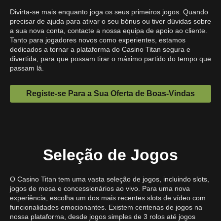
Divirta-se mais enquanto joga os seus primeiros jogos. Quando
precisar de ajuda para ativar o seu bónus ou tiver dúvidas sobre
a sua nova conta, contacte a nossa equipa de apoio ao cliente.
Tanto para jogadores novos como experientes, estamos
dedicados a tornar a plataforma do Casino Titan segura e
divertida, para que possam tirar o máximo partido do tempo que
passam lá.
Registe-se Para a Sua Oferta de Boas-Vindas
Seleção de Jogos
O Casino Titan tem uma vasta seleção de jogos, incluindo slots,
jogos de mesa e concessionários ao vivo. Para uma nova
experiência, escolha um dos mais recentes slots de vídeo com
funcionalidades emocionantes. Existem centenas de jogos na
nossa plataforma, desde jogos simples de 3 rolos até jogos