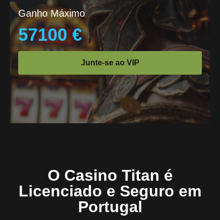
Ganho Máximo
57100 €
Junte-se ao VIP
O Casino Titan é
Licenciado e Seguro em
Portugal