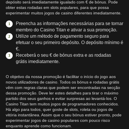
depósito será imediatamente igualado com € de bónus. Pode
obter estas rodadas em slots populares, para que possa
experimentar muitos jogos de casino diferentes imediatamente.
Preencha as informações necessárias para se tornar
membro do Casino Titan e ativar a sua promoção.
Utilize um método de pagamento seguro para
efetuar o seu primeiro depósito. O depósito mínimo é
€.
Receberá o seu € de bónus extra e as rodadas
grátis imediatamente.
O objetivo da nossa promoção é facilitar o início do jogo aos
novos utilizadores de casino. Todos os bónus e rodadas grátis
vêm com regras claras que podem ser encontradas na secção
dessa promoção. Deve ler estes detalhes para tirar o máximo
partido dos seus ganhos e evitar surpresas ao levantá-los. O
Casino Titan tem muitos jogos de programadores conhecidos.
Há algo para todos, quer goste de slots, roleta ou jogos de
vitória instantânea. Assim que o seu bónus estiver pronto, pode
experimentar jogos de casino populares com pouco risco
enquanto aprende como funcionam.