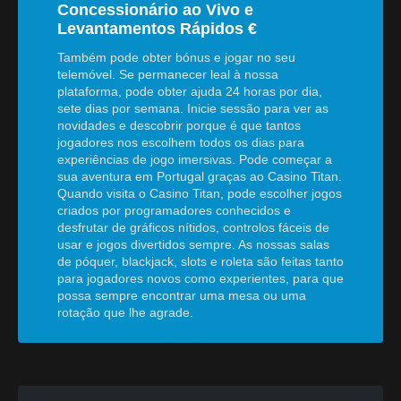
Concessionário ao Vivo e
Levantamentos Rápidos €
Também pode obter bónus e jogar no seu
telemóvel. Se permanecer leal à nossa
plataforma, pode obter ajuda 24 horas por dia,
sete dias por semana. Inicie sessão para ver as
novidades e descobrir porque é que tantos
jogadores nos escolhem todos os dias para
experiências de jogo imersivas. Pode começar a
sua aventura em Portugal graças ao Casino Titan.
Quando visita o Casino Titan, pode escolher jogos
criados por programadores conhecidos e
desfrutar de gráficos nítidos, controlos fáceis de
usar e jogos divertidos sempre. As nossas salas
de póquer, blackjack, slots e roleta são feitas tanto
para jogadores novos como experientes, para que
possa sempre encontrar uma mesa ou uma
rotação que lhe agrade.