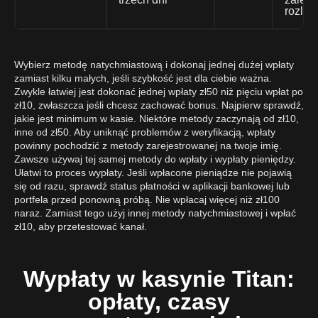
rozlic
Wybierz metodę natychmiastową i dokonaj jednej dużej wpłaty
zamiast kilku małych, jeśli szybkość jest dla ciebie ważna.
Zwykle łatwiej jest dokonać jednej wpłaty zł50 niż pięciu wpłat po
zł10, zwłaszcza jeśli chcesz zachować bonus. Najpierw sprawdź,
jakie jest minimum w kasie. Niektóre metody zaczynają od zł10,
inne od zł50. Aby uniknąć problemów z weryfikacją, wpłaty
powinny pochodzić z metody zarejestrowanej na twoje imię.
Zawsze używaj tej samej metody do wpłaty i wypłaty pieniędzy.
Ułatwi to proces wypłaty. Jeśli wpłacone pieniądze nie pojawią
się od razu, sprawdź status płatności w aplikacji bankowej lub
portfela przed ponowną próbą. Nie wpłacaj więcej niż zł100
naraz. Zamiast tego użyj innej metody natychmiastowej i wpłać
zł10, aby przetestować kanał.
Wypłaty w kasynie Titan:
opłaty, czasy