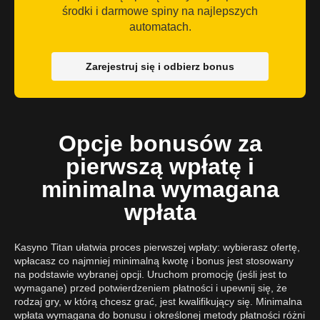
środki i darmowe spiny na najlepszych
automatach.
Zarejestruj się i odbierz bonus
Opcje bonusów za
pierwszą wpłatę i
minimalna wymagana
wpłata
Kasyno Titan ułatwia proces pierwszej wpłaty: wybierasz ofertę,
wpłacasz co najmniej minimalną kwotę i bonus jest stosowany
na podstawie wybranej opcji. Uruchom promocję (jeśli jest to
wymagane) przed potwierdzeniem płatności i upewnij się, że
rodzaj gry, w którą chcesz grać, jest kwalifikujący się. Minimalna
wpłata wymagana do bonusu i określonej metody płatności różni