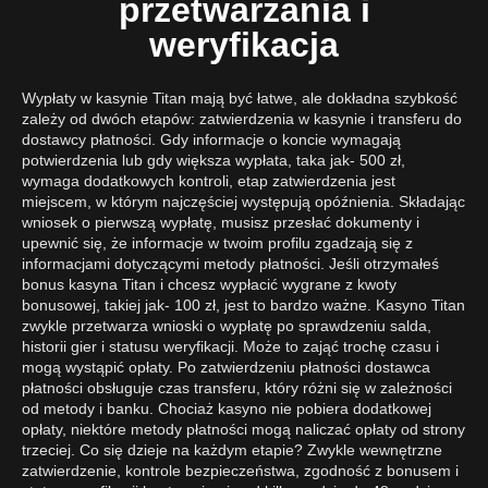
przetwarzania i
weryfikacja
Wypłaty w kasynie Titan mają być łatwe, ale dokładna szybkość
zależy od dwóch etapów: zatwierdzenia w kasynie i transferu do
dostawcy płatności. Gdy informacje o koncie wymagają
potwierdzenia lub gdy większa wypłata, taka jak- 500 zł,
wymaga dodatkowych kontroli, etap zatwierdzenia jest
miejscem, w którym najczęściej występują opóźnienia. Składając
wniosek o pierwszą wypłatę, musisz przesłać dokumenty i
upewnić się, że informacje w twoim profilu zgadzają się z
informacjami dotyczącymi metody płatności. Jeśli otrzymałeś
bonus kasyna Titan i chcesz wypłacić wygrane z kwoty
bonusowej, takiej jak- 100 zł, jest to bardzo ważne. Kasyno Titan
zwykle przetwarza wnioski o wypłatę po sprawdzeniu salda,
historii gier i statusu weryfikacji. Może to zająć trochę czasu i
mogą wystąpić opłaty. Po zatwierdzeniu płatności dostawca
płatności obsługuje czas transferu, który różni się w zależności
od metody i banku. Chociaż kasyno nie pobiera dodatkowej
opłaty, niektóre metody płatności mogą naliczać opłaty od strony
trzeciej. Co się dzieje na każdym etapie? Zwykle wewnętrzne
zatwierdzenie, kontrole bezpieczeństwa, zgodność z bonusem i