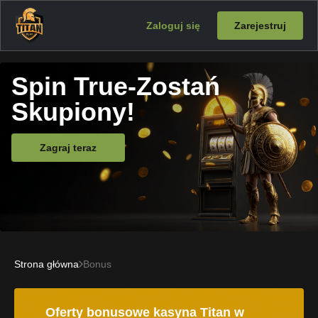
Zaloguj się
Zarejestruj
Spin True-Zostań
Skupiony!
Zagraj teraz
Strona główna
Bonus
Oferty bonusowe kasyna Titan w