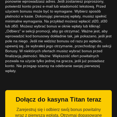
ponownie wprowadzasz adres. Jeśli zostaniesz poproszony,
potwierdź konto przez e-mail lub wiadomość tekstową. Przed
użyciem bonusu może być to wymagane. Wybierz sposób
płatności w kasie. Dokonując pierwszej wpłaty, musisz spełnić
minimalne wymagania. Na przykład możesz wpłacić zł20, zł30
lub zł50. Możesz wybrać bonus w oknie wpłaty lub kliknąć
„Odbierz” w sekcji promocji, aby go otrzymać. Ważne jest, aby
wprowadzić kod bonusowy dokładnie tak, jak pokazano, jeśli jest
pole na niego. Jeśli nie widzisz bonusu od razu po wpłacie,
upewnij się, że wybrałeś jego otrzymanie, przechodząc do sekcji
Bonusy. W niektórych ofertach musisz wybrać bonus przed
finalizacją płatności. Ważne: Większość ofert powitalnych
pozwala na użycie tylko jednej na gracza, jeśli już posiadasz
konto. Nie przegap szansy na odebranie swojej pierwszej
wpłaty.
Dołącz do kasyna Titan teraz
Zarejestruj się i odbierz swój bonus powitalny
wraz z pierwszą wpłatą. Otrzymaj dopasowane