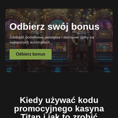
Odbierz swój bonus
Zdobądź dodatkowe pieniądze i darmowe spiny na
najlepszych automatach
Odbierz bonus
Kiedy używać kodu
promocyjnego kasyna
Titan i jak to zrobić