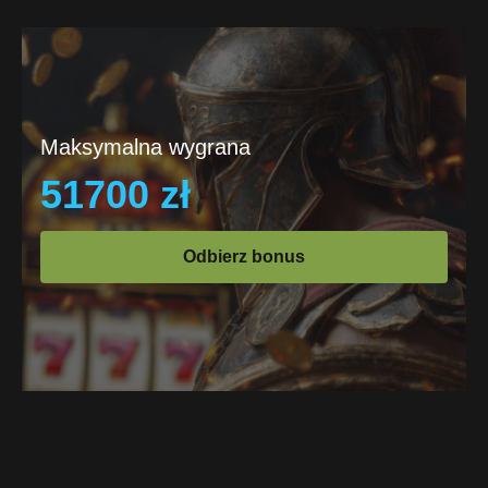
Maksymalna wygrana
51700 zł
Odbierz bonus