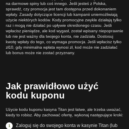
na darmowe spiny lub coś innego. Jeśli jesteś z Polska,
sprawdź, czy promocja jest tam dostępna przed dokonaniem
wpłaty. Zasady dotyczące licencji lub kampanii uniemożliwiają
użycie niektórych kodów. Kody promocyjne zwykle działają tylko
raz i mogą nie działać po upływie określonego czasu. Jeśli
wpłacisz pieniądze, ale kod wygasł, został wpisany niepoprawnie
lub nie jest ważny dla twojego konta, nie zadziała. Dostosuj
kwotę wpłaty do tego, co wymaga promocja. Jeśli wpłacisz tylko
zł10, gdy minimalna wpłata wynosi zł, kod może nie zadziałać
lub bonus może nie zostać przyznany.
Jak prawidłowo użyć
kodu kuponu
Użycie kodu kuponu kasyna Titan jest łatwe, ale trzeba uważać,
kiedy to robisz. Aby zachować ofertę, wykonaj następujące kroki:
Zaloguj się do swojego konta w kasynie Titan (lub