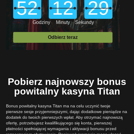
52
12
28
Godziny
Minuty
Sekundy
Odbierz teraz
Pobierz najnowszy bonus
powitalny kasyna Titan
Bonus powitalny kasyna Titan ma na celu uczynić twoje
pierwsze sesje przyjemniejszymi, dając dodatkowe pieniądze na
dodatek do twoich pierwszych wpłat. Aby otrzymać najnowszą
ofertę, potrzebujesz kwalifikującego się konta, pierwszej
płatności spełniającej wymagania i aktywacji bonusu przed