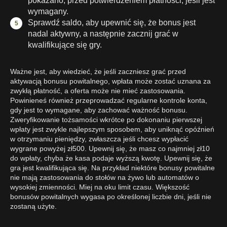
pokazano, przed potwierdzeniem płatności, jeśli jest
wymagany.
Sprawdź saldo, aby upewnić się, że bonus jest
nadal aktywny, a następnie zacznij grać w
kwalifikujące się gry.
Ważne jest, aby wiedzieć, że jeśli zaczniesz grać przed
aktywacją bonusu powitalnego, wpłata może zostać uznana za
zwykłą płatność, a oferta może nie mieć zastosowania.
Powinieneś również przeprowadzać regularne kontrole konta,
gdy jest to wymagane, aby zachować ważność bonusu.
Zweryfikowanie tożsamości wkrótce po dokonaniu pierwszej
wpłaty jest zwykle najlepszym sposobem, aby uniknąć opóźnień
w otrzymaniu pieniędzy, zwłaszcza jeśli chcesz wypłacić
wygrane powyżej zł500. Upewnij się, że masz co najmniej zł10
do wpłaty, chyba że kasa podaje wyższą kwotę. Upewnij się, że
gra jest kwalifikująca się. Na przykład niektóre bonusy powitalne
nie mają zastosowania do stołów na żywo lub automatów o
wysokiej zmienności. Miej na oku limit czasu. Większość
bonusów powitalnych wygasa po określonej liczbie dni, jeśli nie
zostaną użyte.