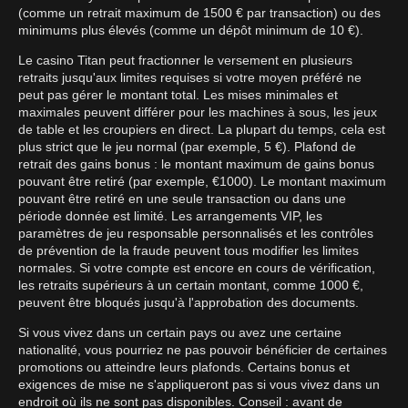
(comme un retrait maximum de 1500 € par transaction) ou des
minimums plus élevés (comme un dépôt minimum de 10 €).
Le casino Titan peut fractionner le versement en plusieurs
retraits jusqu'aux limites requises si votre moyen préféré ne
peut pas gérer le montant total. Les mises minimales et
maximales peuvent différer pour les machines à sous, les jeux
de table et les croupiers en direct. La plupart du temps, cela est
plus strict que le jeu normal (par exemple, 5 €). Plafond de
retrait des gains bonus : le montant maximum de gains bonus
pouvant être retiré (par exemple, €1000). Le montant maximum
pouvant être retiré en une seule transaction ou dans une
période donnée est limité. Les arrangements VIP, les
paramètres de jeu responsable personnalisés et les contrôles
de prévention de la fraude peuvent tous modifier les limites
normales. Si votre compte est encore en cours de vérification,
les retraits supérieurs à un certain montant, comme 1000 €,
peuvent être bloqués jusqu'à l'approbation des documents.
Si vous vivez dans un certain pays ou avez une certaine
nationalité, vous pourriez ne pas pouvoir bénéficier de certaines
promotions ou atteindre leurs plafonds. Certains bonus et
exigences de mise ne s'appliqueront pas si vous vivez dans un
endroit où ils ne sont pas disponibles. Conseil : avant de