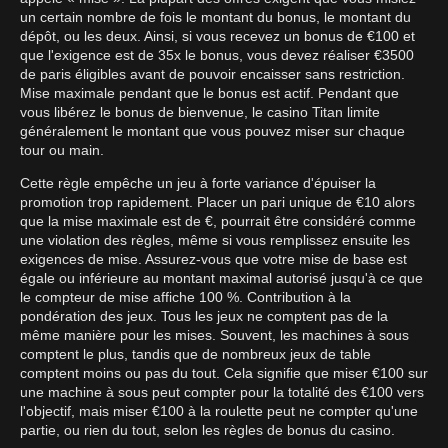
un certain nombre de fois le montant du bonus, le montant du
dépôt, ou les deux. Ainsi, si vous recevez un bonus de €100 et
que l'exigence est de 35x le bonus, vous devez réaliser €3500
de paris éligibles avant de pouvoir encaisser sans restriction.
Mise maximale pendant que le bonus est actif. Pendant que
vous libérez le bonus de bienvenue, le casino Titan limite
généralement le montant que vous pouvez miser sur chaque
tour ou main.
Cette règle empêche un jeu à forte variance d'épuiser la
promotion trop rapidement. Placer un pari unique de €10 alors
que la mise maximale est de €, pourrait être considéré comme
une violation des règles, même si vous remplissez ensuite les
exigences de mise. Assurez-vous que votre mise de base est
égale ou inférieure au montant maximal autorisé jusqu'à ce que
le compteur de mise affiche 100 %. Contribution à la
pondération des jeux. Tous les jeux ne comptent pas de la
même manière pour les mises. Souvent, les machines à sous
comptent le plus, tandis que de nombreux jeux de table
comptent moins ou pas du tout. Cela signifie que miser €100 sur
une machine à sous peut compter pour la totalité des €100 vers
l'objectif, mais miser €100 à la roulette peut ne compter qu'une
partie, ou rien du tout, selon les règles de bonus du casino.