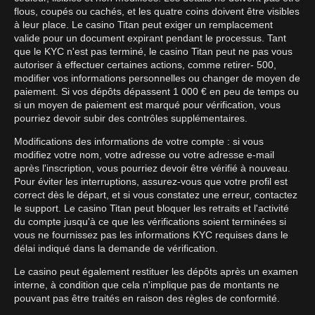
flous, coupés ou cachés, et les quatre coins doivent être visibles
à leur place. Le casino Titan peut exiger un remplacement
valide pour un document expirant pendant le processus. Tant
que le KYC n'est pas terminé, le casino Titan peut ne pas vous
autoriser à effectuer certaines actions, comme retirer- 500,
modifier vos informations personnelles ou changer de moyen de
paiement. Si vos dépôts dépassent 1 000 € en peu de temps ou
si un moyen de paiement est marqué pour vérification, vous
pourriez devoir subir des contrôles supplémentaires.
Modifications des informations de votre compte : si vous
modifiez votre nom, votre adresse ou votre adresse e-mail
après l'inscription, vous pourriez devoir être vérifié à nouveau.
Pour éviter les interruptions, assurez-vous que votre profil est
correct dès le départ, et si vous constatez une erreur, contactez
le support. Le casino Titan peut bloquer les retraits et l'activité
du compte jusqu'à ce que les vérifications soient terminées si
vous ne fournissez pas les informations KYC requises dans le
délai indiqué dans la demande de vérification.
Le casino peut également restituer les dépôts après un examen
interne, à condition que cela n'implique pas de montants ne
pouvant pas être traités en raison des règles de conformité.