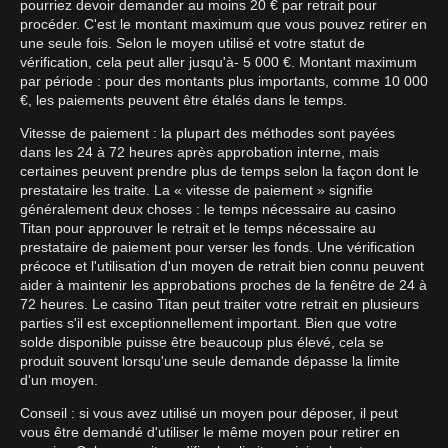
pourriez devoir demander au moins 20 € par retrait pour
procéder. C'est le montant maximum que vous pouvez retirer en
une seule fois. Selon le moyen utilisé et votre statut de
vérification, cela peut aller jusqu'à- 5 000 €. Montant maximum
par période : pour des montants plus importants, comme 10 000
€, les paiements peuvent être étalés dans le temps.
Vitesse de paiement : la plupart des méthodes sont payées
dans les 24 à 72 heures après approbation interne, mais
certaines peuvent prendre plus de temps selon la façon dont le
prestataire les traite. La « vitesse de paiement » signifie
généralement deux choses : le temps nécessaire au casino
Titan pour approuver le retrait et le temps nécessaire au
prestataire de paiement pour verser les fonds. Une vérification
précoce et l'utilisation d'un moyen de retrait bien connu peuvent
aider à maintenir les approbations proches de la fenêtre de 24 à
72 heures. Le casino Titan peut traiter votre retrait en plusieurs
parties s'il est exceptionnellement important. Bien que votre
solde disponible puisse être beaucoup plus élevé, cela se
produit souvent lorsqu'une seule demande dépasse la limite
d'un moyen.
Conseil : si vous avez utilisé un moyen pour déposer, il peut
vous être demandé d'utiliser le même moyen pour retirer en