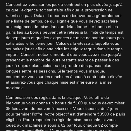
Concentrez-vous sur les jeux à contribution plus élevée jusqu'à
ce que l'exigence soit satisfaite afin que la progression ne
ralentisse pas. Délais. Le bonus de bienvenue a généralement
une limite de temps, ce qui signifie que vous devez satisfaire
aux exigences de mise dans un délai donné. Le bonus et les
gains liés au bonus peuvent être retirés si la limite de temps est
de sept jours et que les exigences de mise ne sont toujours pas
satisfaites le huitième jour. Calculez la vitesse à laquelle vous
souhaitez jouer afin d'atteindre les enjeux requis dans le temps
imparti. Conseil : notez le montant que vous avez misé jusqu'à
présent et le nombre de jours restants avant de passer à des
jeux à enjeux plus faibles ou de prendre des pauses plus
longues entre les sessions. Si le temps vous manque,
concentrez-vous sur les machines à sous à contribution élevée
et assurez-vous que chaque mise est inférieure à la mise
maximale.
Combinaison des règles dans la pratique. Votre offre de
bienvenue vous donne un bonus de €100 que vous devez miser
35 fois avant de pouvoir l'encaisser. Vous disposez de 7 jours
pour terminer l'offre. Votre objectif est d'atteindre €3500 de paris
éligibles. Pour respecter la règle de mise maximale, si vous
jouez aux machines à sous à €2 par tour, chaque €2 compte
comme un pari distinct. Vous pourriez constater que votre