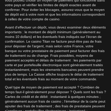
vous pouvez choisir un moyen de paiement qui fonctionne dans
votre pays et vérifier les limites de dépôt exactes avant de
confirmer. Pour éviter les blocages, assurez-vous que le moyen
de dépôt est à votre nom et que les informations correspondent
à celles de votre compte de casino.
Avant d'effectuer un dépôt, vous devez examiner deux éléments
importants : le montant de dépôt minimum (généralement au
moins 10 dollars) et les éventuels frais indiqués sur l'écran de
confirmation. Le casino Titan ne facture peut-être pas de frais
pour déposer de l'argent, mais selon votre France, votre
banque ou votre prestataire de paiement peut facturer des frais
de traitement ou de change. Frais possibles, moyens de
paiement acceptés et délais de traitement : les paiements par
carte et par portefeuille électronique sont généralement traités
instantanément, mais les virements bancaires peuvent prendre
plus de temps. La Caisse affiche toujours le délai de traitement
total et les éventuels frais au moment de votre commande.
Quel type de moyen de paiement est accepté ? Combien de
temps faut-il généralement pour déposer ? Quels sont les frais ?
Cartes de crédit et de débit : instantané à quelques minutes ;
généralement aucun frais de casino ; l'émetteur de la carte peut
ajouter des frais de traitement ; des frais de prestataire peuvent
s'appliquer ; portefeuilles électroniques : instantané ;