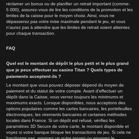
réclamer un bonus ou de planifier un retrait important (comme-
5 000), assurez-vous de lire les conditions de la promotion et les
limites de la caisse pour le moyen choisi. Ainsi, vous ne
dépasserez pas votre mise maximale pendant le jeu, et vous
n'aurez pas à attendre que les limites de retrait soient atteintes
pour chaque transaction.
FAQ
Quel est le montant de dépôt le plus petit et le plus grand
que je peux effectuer au casino Titan ? Quels types de
paiements acceptent-ils ?
Le montant que vous pouvez déposer dépend du moyen de
paiement et du statut de votre compte. Avant d'effectuer un
dépôt dans la Caisse, vous verrez toujours les minimums et
maximums exacts. Lorsque disponibles, nous acceptons des
options populaires comme les cartes bancaires, les portefeuilles
électroniques, les virements bancaires et certaines méthodes
locales dans France. Si un dépôt est refusé, vérifiez les
paramètres 3D Secure de votre carte, le montant disponible et
voyez si votre banque bloque les transactions de jeu. Si cela ne
fonctionne pas, essayez un autre moyen ou envoyez le