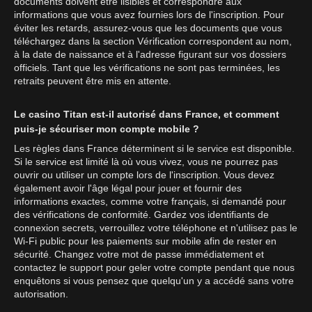
documents doivent être lisibles et correspondre aux
informations que vous avez fournies lors de l'inscription. Pour
éviter les retards, assurez-vous que les documents que vous
téléchargez dans la section Vérification correspondent au nom,
à la date de naissance et à l'adresse figurant sur vos dossiers
officiels. Tant que les vérifications ne sont pas terminées, les
retraits peuvent être mis en attente.
Le casino Titan est-il autorisé dans France, et comment
puis-je sécuriser mon compte mobile ?
Les règles dans France déterminent si le service est disponible.
Si le service est limité là où vous vivez, vous ne pourrez pas
ouvrir ou utiliser un compte lors de l'inscription. Vous devez
également avoir l'âge légal pour jouer et fournir des
informations exactes, comme votre français, si demandé pour
des vérifications de conformité. Gardez vos identifiants de
connexion secrets, verrouillez votre téléphone et n'utilisez pas le
Wi-Fi public pour les paiements sur mobile afin de rester en
sécurité. Changez votre mot de passe immédiatement et
contactez le support pour geler votre compte pendant que nous
enquêtons si vous pensez que quelqu'un y a accédé sans votre
autorisation.