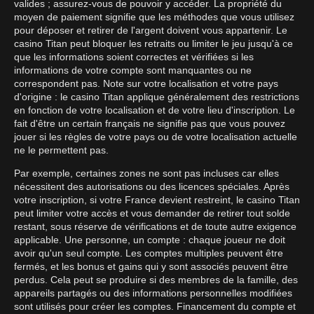
valides ; assurez-vous de pouvoir y accéder. La propriété du
moyen de paiement signifie que les méthodes que vous utilisez
pour déposer et retirer de l'argent doivent vous appartenir. Le
casino Titan peut bloquer les retraits ou limiter le jeu jusqu'à ce
que les informations soient correctes et vérifiées si les
informations de votre compte sont manquantes ou ne
correspondent pas. Note sur votre localisation et votre pays
d'origine : le casino Titan applique généralement des restrictions
en fonction de votre localisation et de votre lieu d'inscription. Le
fait d'être un certain français ne signifie pas que vous pouvez
jouer si les règles de votre pays ou de votre localisation actuelle
ne le permettent pas.
Par exemple, certaines zones ne sont pas incluses car elles
nécessitent des autorisations ou des licences spéciales. Après
votre inscription, si votre France devient restreint, le casino Titan
peut limiter votre accès et vous demander de retirer tout solde
restant, sous réserve de vérifications et de toute autre exigence
applicable. Une personne, un compte : chaque joueur ne doit
avoir qu'un seul compte. Les comptes multiples peuvent être
fermés, et les bonus et gains qui y sont associés peuvent être
perdus. Cela peut se produire si des membres de la famille, des
appareils partagés ou des informations personnelles modifiées
sont utilisés pour créer les comptes. Financement du compte et