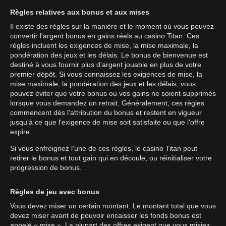
Règles relatives aux bonus et aux mises
Il existe des règles sur la manière et le moment où vous pouvez
convertir l'argent bonus en gains réels au casino Titan. Ces
règles incluent les exigences de mise, la mise maximale, la
pondération des jeux et les délais. Le bonus de bienvenue est
destiné à vous fournir plus d'argent jouable en plus de votre
premier dépôt. Si vous connaissez les exigences de mise, la
mise maximale, la pondération des jeux et les délais, vous
pouvez éviter que votre bonus ou vos gains ne soient supprimés
lorsque vous demandez un retrait. Généralement, ces règles
commencent dès l'attribution du bonus et restent en vigueur
jusqu'à ce que l'exigence de mise soit satisfaite ou que l'offre
expire.
Si vous enfreignez l'une de ces règles, le casino Titan peut
retirer le bonus et tout gain qui en découle, ou réinitialiser votre
progression de bonus.
Règles de jeu avec bonus
Vous devez miser un certain montant. Le montant total que vous
devez miser avant de pouvoir encaisser les fonds bonus est
appelé « mise ». La plupart des offres exigent que vous misiez