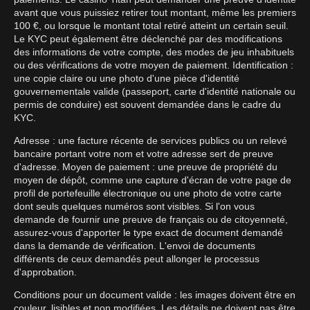
avant que vous puissiez retirer tout montant, même les premiers
100 €, ou lorsque le montant total retiré atteint un certain seuil.
Le KYC peut également être déclenché par des modifications
des informations de votre compte, des modes de jeu inhabituels
ou des vérifications de votre moyen de paiement. Identification :
une copie claire ou une photo d'une pièce d'identité
gouvernementale valide (passeport, carte d'identité nationale ou
permis de conduire) est souvent demandée dans le cadre du
KYC.
Adresse : une facture récente de services publics ou un relevé
bancaire portant votre nom et votre adresse sert de preuve
d'adresse. Moyen de paiement : une preuve de propriété du
moyen de dépôt, comme une capture d'écran de votre page de
profil de portefeuille électronique ou une photo de votre carte
dont seuls quelques numéros sont visibles. Si l'on vous
demande de fournir une preuve de français ou de citoyenneté,
assurez-vous d'apporter le type exact de document demandé
dans la demande de vérification. L'envoi de documents
différents de ceux demandés peut allonger le processus
d'approbation.
Conditions pour un document valide : les images doivent être en
couleur, lisibles et non modifiées. Les détails ne doivent pas être