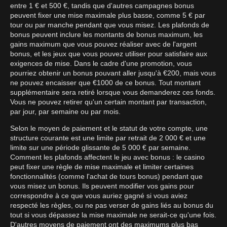
entre 1 € et 500 €, tandis que d'autres campagnes bonus
peuvent fixer une mise maximale plus basse, comme 5 € par
tour ou par manche pendant que vous misez. Les plafonds de
bonus peuvent inclure les montants de bonus maximum, les
gains maximum que vous pouvez réaliser avec de l'argent
bonus, et les jeux que vous pouvez utiliser pour satisfaire aux
exigences de mise. Dans le cadre d'une promotion, vous
pourriez obtenir un bonus pouvant aller jusqu'à €200, mais vous
ne pouvez encaisser que €1000 de ce bonus. Tout montant
supplémentaire sera retiré lorsque vous demanderez ces fonds.
Vous ne pouvez retirer qu'un certain montant par transaction,
par jour, par semaine ou par mois.
Selon le moyen de paiement et le statut de votre compte, une
structure courante est une limite par retrait de 2 000 € et une
limite sur une période glissante de 5 000 € par semaine.
Comment les plafonds affectent le jeu avec bonus : le casino
peut fixer une règle de mise maximale et limiter certaines
fonctionnalités (comme l'achat de tours bonus) pendant que
vous misez un bonus. Ils peuvent modifier vos gains pour
correspondre à ce que vous auriez gagné si vous aviez
respecté les règles, ou ne pas verser de gains liés au bonus du
tout si vous dépassez la mise maximale ne serait-ce qu'une fois.
D'autres moyens de paiement ont des maximums plus bas