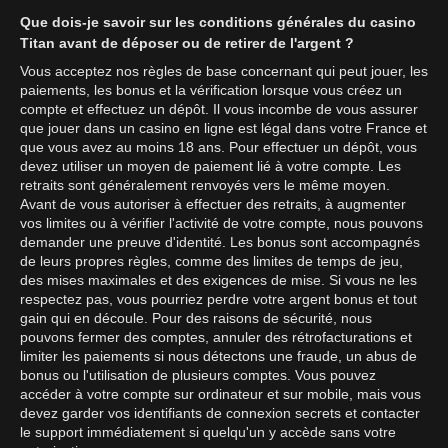
Que dois-je savoir sur les conditions générales du casino
Titan avant de déposer ou de retirer de l'argent ?
Vous acceptez nos règles de base concernant qui peut jouer, les
paiements, les bonus et la vérification lorsque vous créez un
compte et effectuez un dépôt. Il vous incombe de vous assurer
que jouer dans un casino en ligne est légal dans votre France et
que vous avez au moins 18 ans. Pour effectuer un dépôt, vous
devez utiliser un moyen de paiement lié à votre compte. Les
retraits sont généralement renvoyés vers le même moyen.
Avant de vous autoriser à effectuer des retraits, à augmenter
vos limites ou à vérifier l'activité de votre compte, nous pouvons
demander une preuve d'identité. Les bonus sont accompagnés
de leurs propres règles, comme des limites de temps de jeu,
des mises maximales et des exigences de mise. Si vous ne les
respectez pas, vous pourriez perdre votre argent bonus et tout
gain qui en découle. Pour des raisons de sécurité, nous
pouvons fermer des comptes, annuler des rétrofacturations et
limiter les paiements si nous détectons une fraude, un abus de
bonus ou l'utilisation de plusieurs comptes. Vous pouvez
accéder à votre compte sur ordinateur et sur mobile, mais vous
devez garder vos identifiants de connexion secrets et contacter
le support immédiatement si quelqu'un y accède sans votre