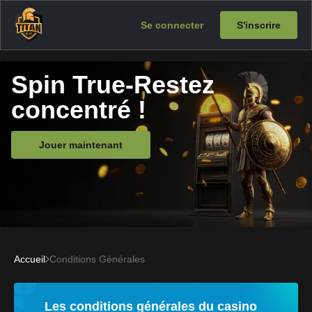
Se connecter
S'inscrire
Spin True-Restez
concentré !
Jouer maintenant
Accueil
Conditions Générales
Les conditions générales du casino