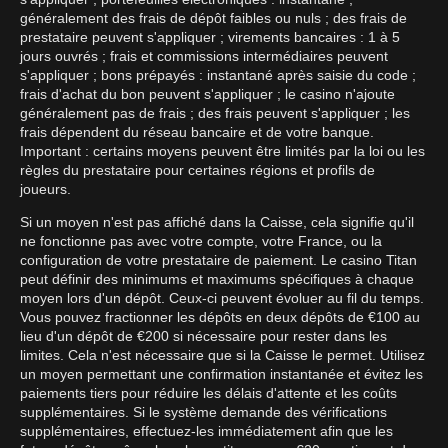
généralement des frais de dépôt faibles ou nuls ; des frais de
prestataire peuvent s'appliquer ; virements bancaires : 1 à 5
jours ouvrés ; frais et commissions intermédiaires peuvent
s'appliquer ; bons prépayés : instantané après saisie du code ;
frais d'achat du bon peuvent s'appliquer ; le casino n'ajoute
généralement pas de frais ; des frais peuvent s'appliquer ; les
frais dépendent du réseau bancaire et de votre banque.
Important : certains moyens peuvent être limités par la loi ou les
règles du prestataire pour certaines régions et profils de
joueurs.
Si un moyen n'est pas affiché dans la Caisse, cela signifie qu'il
ne fonctionne pas avec votre compte, votre France, ou la
configuration de votre prestataire de paiement. Le casino Titan
peut définir des minimums et maximums spécifiques à chaque
moyen lors d'un dépôt. Ceux-ci peuvent évoluer au fil du temps.
Vous pouvez fractionner les dépôts en deux dépôts de €100 au
lieu d'un dépôt de €200 si nécessaire pour rester dans les
limites. Cela n'est nécessaire que si la Caisse le permet. Utilisez
un moyen permettant une confirmation instantanée et évitez les
paiements tiers pour réduire les délais d'attente et les coûts
supplémentaires. Si le système demande des vérifications
supplémentaires, effectuez-les immédiatement afin que les