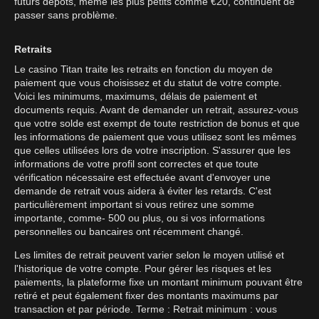
futurs dépôts, même les plus petits comme €20, continuent de
passer sans problème.
Retraits
Le casino Titan traite les retraits en fonction du moyen de
paiement que vous choisissez et du statut de votre compte.
Voici les minimums, maximums, délais de paiement et
documents requis. Avant de demander un retrait, assurez-vous
que votre solde est exempt de toute restriction de bonus et que
les informations de paiement que vous utilisez sont les mêmes
que celles utilisées lors de votre inscription. S'assurer que les
informations de votre profil sont correctes et que toute
vérification nécessaire est effectuée avant d'envoyer une
demande de retrait vous aidera à éviter les retards. C'est
particulièrement important si vous retirez une somme
importante, comme- 500 ou plus, ou si vos informations
personnelles ou bancaires ont récemment changé.
Les limites de retrait peuvent varier selon le moyen utilisé et
l'historique de votre compte. Pour gérer les risques et les
paiements, la plateforme fixe un montant minimum pouvant être
retiré et peut également fixer des montants maximums par
transaction et par période. Terme : Retrait minimum : vous