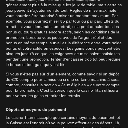
généralement plus à la mise que les jeux de table, mais certains
jeux peuvent n'ajouter rien du tout. Règles de mise maximale :
vous pourriez être autorisé à miser un montant maximum. Par
exemple, vous pourriez miser €5 par tour ou par pari. Effets du
retrait : si vous demandez un retrait, cela peut annuler tous les
bonus ou tours gratuits encore actifs, selon les conditions de la
promotion. Lorsque vous jouez avec de l'argent réel et des
bonus en même temps, surveillez la différence entre votre solde
bonus et votre solde en espèces. Les gains bonus peuvent être
bloqués jusqu'à ce que les exigences de mise soient satisfaites
pendant une promotion. Tenter d'encaisser trop tôt peut réduire
le bonus et tout gain qui y est lié.
Si vous n'êtes pas sûr d'un élément, comme savoir si un dépôt
de €20 compte pour la mise ou si une certaine machine à sous
compte, consultez la section « Jeux éligibles » de votre compte
pour la promotion. C'est la version que le casino Titan utilisera
pour verser les gains et traiter les retraits.
Dépôts et moyens de paiement
Le casino Titan n'accepte que certains moyens de paiement, et
la Caisse est l'endroit où vous pouvez effectuer des dépôts. Là,