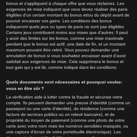
bonus et s'appliquent à chaque offre que vous réclamez. Les
exigences de mise indiquent que vous devez réaliser des paris
éligibles d'un certain montant du bonus et/ou du dépôt avant de
pouvoir encaisser vos gains. Les conditions des bonus
indiqueront quels jeux ou types de paris ne sont pas éligibles.
Certains jeux contribuent moins aux mises que d'autres. Il peut
y avoir des limites sur les bonus, comme une mise maximale
pendant que le bonus est actif, une date de fin, et un montant
maximum pouvant être retiré. Vous pouvez demander une
annulation de bonus si vous souhaitez encaisser avant d'avoir
satisfait aux exigences de mise. Cela supprimera le bonus et
tout gain qui y est lié, comme indiqué dans les conditions.
Quels documents sont nécessaires et pourquoi voulez-
vous en être sûr ?
La vérification aide à lutter contre la fraude et sécurise votre
compte. Ils peuvent demander une preuve d'identité (comme un
passeport ou une carte d'identité), de résidence (comme une
facture de services publics ou un relevé bancaire), et de
propriété du moyen de paiement (comme une photo de votre
carte avec votre nom mais les numéros sensibles masqués, ou
une capture d'écran de votre portefeuille électronique). Les