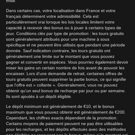
mise.
Dans certains cas, votre localisation dans France et votre
français déterminent votre admissibilité. Cela est
particulièrement vrai lorsque les lois locales limitent votre
capacité à recevoir des bonus ou à jouer à certains types de
jeux. Conditions clés par type de promotion : les tours gratuits
sont généralement attribués pour une machine à sous
spécifique et ne peuvent être utilisés que pendant une période
donnée. Sauf indication contraire, les tours gratuits ont
généralement une limite sur le montant que vous pouvez
gagner et convertir en espèces. Vous pourriez également devoir
miser les gains un certain nombre de fois avant de pouvoir les
encaisser. Lors d'une demande de retrait, certaines offres de
tours gratuits peuvent supprimer la partie bonus, ce qui signifie
que l'offre est « collante ». Généralement, vous ne pouvez
obtenir qu'un seul bonus de recharge par jour ou par semaine.
Ils sont ajoutés à un dépôt éligible.
Le dépôt minimum est généralement de €10, et le bonus
maximum que vous pouvez obtenir est généralement de €200.
Cependant, les chiffres exacts dépendent de la promotion.
Certains moyens de paiement peuvent ne pas être utilisables
pour les recharges, et les dépôts effectués avec des méthodes
non éligibles ne recevront pas le bonus, même si le montant est