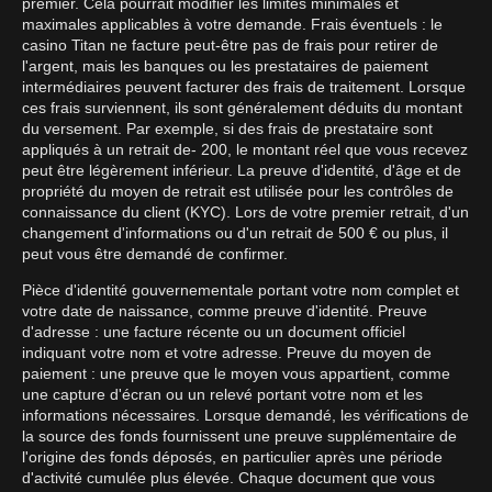
premier. Cela pourrait modifier les limites minimales et
maximales applicables à votre demande. Frais éventuels : le
casino Titan ne facture peut-être pas de frais pour retirer de
l'argent, mais les banques ou les prestataires de paiement
intermédiaires peuvent facturer des frais de traitement. Lorsque
ces frais surviennent, ils sont généralement déduits du montant
du versement. Par exemple, si des frais de prestataire sont
appliqués à un retrait de- 200, le montant réel que vous recevez
peut être légèrement inférieur. La preuve d'identité, d'âge et de
propriété du moyen de retrait est utilisée pour les contrôles de
connaissance du client (KYC). Lors de votre premier retrait, d'un
changement d'informations ou d'un retrait de 500 € ou plus, il
peut vous être demandé de confirmer.
Pièce d'identité gouvernementale portant votre nom complet et
votre date de naissance, comme preuve d'identité. Preuve
d'adresse : une facture récente ou un document officiel
indiquant votre nom et votre adresse. Preuve du moyen de
paiement : une preuve que le moyen vous appartient, comme
une capture d'écran ou un relevé portant votre nom et les
informations nécessaires. Lorsque demandé, les vérifications de
la source des fonds fournissent une preuve supplémentaire de
l'origine des fonds déposés, en particulier après une période
d'activité cumulée plus élevée. Chaque document que vous