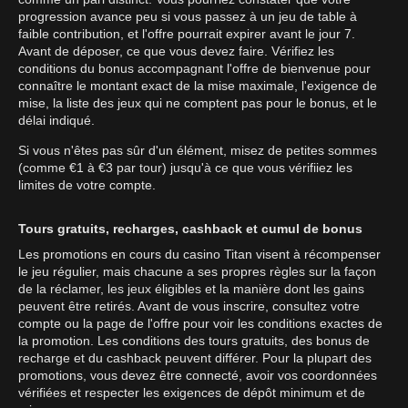
progression avance peu si vous passez à un jeu de table à
faible contribution, et l'offre pourrait expirer avant le jour 7.
Avant de déposer, ce que vous devez faire. Vérifiez les
conditions du bonus accompagnant l'offre de bienvenue pour
connaître le montant exact de la mise maximale, l'exigence de
mise, la liste des jeux qui ne comptent pas pour le bonus, et le
délai indiqué.
Si vous n'êtes pas sûr d'un élément, misez de petites sommes
(comme €1 à €3 par tour) jusqu'à ce que vous vérifiiez les
limites de votre compte.
Tours gratuits, recharges, cashback et cumul de bonus
Les promotions en cours du casino Titan visent à récompenser
le jeu régulier, mais chacune a ses propres règles sur la façon
de la réclamer, les jeux éligibles et la manière dont les gains
peuvent être retirés. Avant de vous inscrire, consultez votre
compte ou la page de l'offre pour voir les conditions exactes de
la promotion. Les conditions des tours gratuits, des bonus de
recharge et du cashback peuvent différer. Pour la plupart des
promotions, vous devez être connecté, avoir vos coordonnées
vérifiées et respecter les exigences de dépôt minimum et de