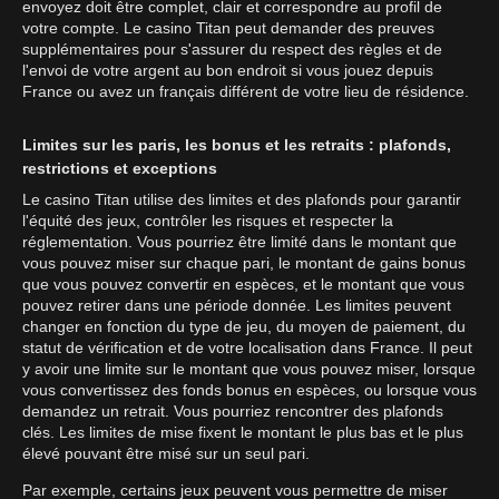
envoyez doit être complet, clair et correspondre au profil de
votre compte. Le casino Titan peut demander des preuves
supplémentaires pour s'assurer du respect des règles et de
l'envoi de votre argent au bon endroit si vous jouez depuis
France ou avez un français différent de votre lieu de résidence.
Limites sur les paris, les bonus et les retraits : plafonds,
restrictions et exceptions
Le casino Titan utilise des limites et des plafonds pour garantir
l'équité des jeux, contrôler les risques et respecter la
réglementation. Vous pourriez être limité dans le montant que
vous pouvez miser sur chaque pari, le montant de gains bonus
que vous pouvez convertir en espèces, et le montant que vous
pouvez retirer dans une période donnée. Les limites peuvent
changer en fonction du type de jeu, du moyen de paiement, du
statut de vérification et de votre localisation dans France. Il peut
y avoir une limite sur le montant que vous pouvez miser, lorsque
vous convertissez des fonds bonus en espèces, ou lorsque vous
demandez un retrait. Vous pourriez rencontrer des plafonds
clés. Les limites de mise fixent le montant le plus bas et le plus
élevé pouvant être misé sur un seul pari.
Par exemple, certains jeux peuvent vous permettre de miser