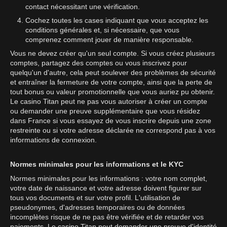
contact nécessitant une vérification.
Cochez toutes les cases indiquant que vous acceptez les
conditions générales et, si nécessaire, que vous
comprenez comment jouer de manière responsable.
Vous ne devez créer qu'un seul compte. Si vous créez plusieurs
comptes, partagez des comptes ou vous inscrivez pour
quelqu'un d'autre, cela peut soulever des problèmes de sécurité
et entraîner la fermeture de votre compte, ainsi que la perte de
tout bonus ou valeur promotionnelle que vous auriez pu obtenir.
Le casino Titan peut ne pas vous autoriser à créer un compte
ou demander une preuve supplémentaire que vous résidez
dans France si vous essayez de vous inscrire depuis une zone
restreinte ou si votre adresse déclarée ne correspond pas à vos
informations de connexion.
Normes minimales pour les informations et le KYC
Normes minimales pour les informations : votre nom complet,
votre date de naissance et votre adresse doivent figurer sur
tous vos documents et sur votre profil. L'utilisation de
pseudonymes, d'adresses temporaires ou de données
incomplètes risque de ne pas être vérifiée et de retarder vos
paiements. Le casino Titan peut demander une preuve d'identité